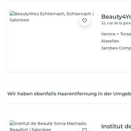
Beauty4Y
32, rue de la gar
Ventre + Tors
Aisselles
Jambes Comp.+
Wir haben ebenfalls Haarentfernung in der Umge
Institut 