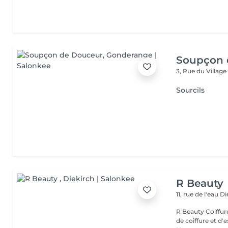
Soupçon 
3, Rue du Villag
Sourcils
R Beauty
11, rue de l'eau
Di
R Beauty Coiffure & Esthétique Bienvenue chez R Beauty, votre salon
de coiffure et d'