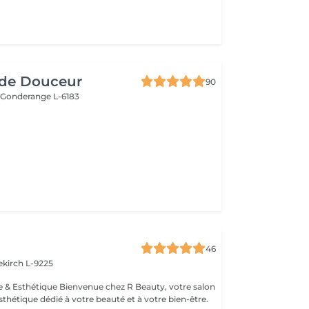
de Douceur
90
e
Gonderange L-6183
46
ekirch L-9225
esthétique dédié à votre beauté et à votre bien-être.