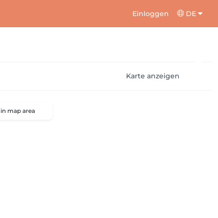
Einloggen
DE
Karte anzeigen
 in map area