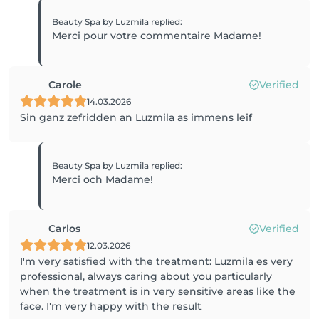
Beauty Spa by Luzmila
replied
:
Merci pour votre commentaire Madame!
Carole
Verified
14.03.2026
Sin ganz zefridden an Luzmila as immens leif
Beauty Spa by Luzmila
replied
:
Merci och Madame!
Carlos
Verified
12.03.2026
I'm very satisfied with the treatment: Luzmila es very
professional, always caring about you particularly
when the treatment is in very sensitive areas like the
face. I'm very happy with the result