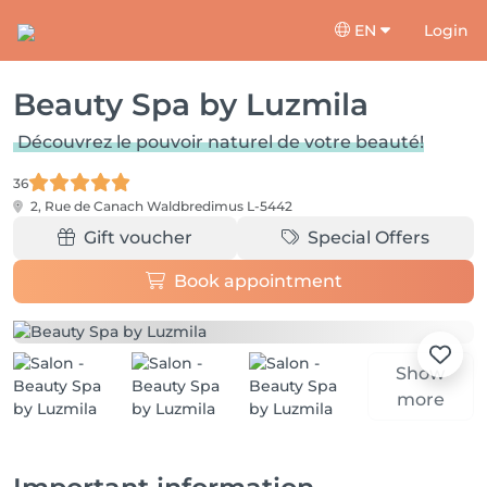
EN
Login
Beauty Spa by Luzmila
Découvrez le pouvoir naturel de votre beauté!
36
2, Rue de Canach
Waldbredimus L-5442
Gift voucher
Special Offers
Book appointment
Show
more