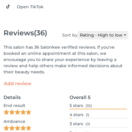
Open TikTok
Reviews
(36)
Sort by
Rating - High to low
This salon has 36 Salonkee verified reviews. If you've
booked an online appointment at this salon, we
encourage you to share your experience by leaving a
review and help others make informed decisions about
their beauty needs.
Add review
Details
Overall
5
End result
5
stars
(35)
4
stars
(1)
Ambiance
3
stars
(0)