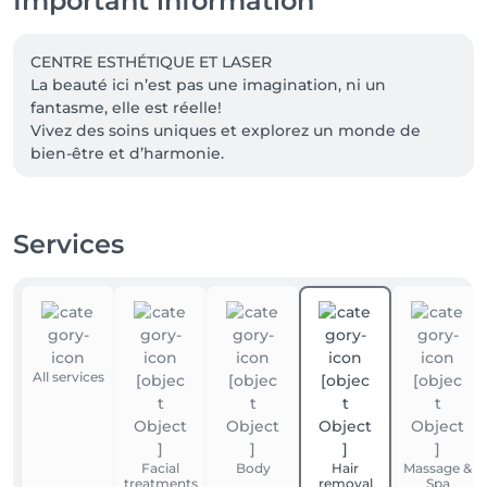
Important information
CENTRE ESTHÉTIQUE ET LASER 

La beauté ici n’est pas une imagination, ni un 
fantasme, elle est réelle! 

Vivez des soins uniques et explorez un monde de 
Services
All services
Facial
Body
Hair
Massage &
treatments
removal
Spa