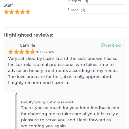
2
stars
(0)
Staff
1
star
(0)
Highlighted reviews:
Camille
Verified
28.05.2026
Very satisfied by Luzmila and the sessions we had so
far. Luzmila is a real professional who takes time to
advise on beauty treatments according to my needs.
The love and care for her job is really appreciated.
I highly recommend Luzmila.
Beauty Spa by Luzmila
replied
:
Thank you so much for your kind feedback and
for choosing me to take care of you. It is truly a
pleasure to serve you, and I look forward to
welcoming you again.