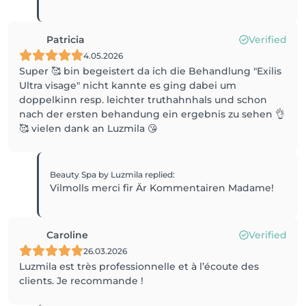
Patricia
Verified
4.05.2026
Super 🥰 bin begeistert da ich die Behandlung "Exilis
Ultra visage" nicht kannte es ging dabei um
doppelkinn resp. leichter truthahnhals und schon
nach der ersten behandung ein ergebnis zu sehen 👌
🥰 vielen dank an Luzmila 😘
Beauty Spa by Luzmila
replied
:
Vilmolls merci fir Är Kommentairen Madame!
Caroline
Verified
26.03.2026
Luzmila est très professionnelle et à l’écoute des
clients. Je recommande !