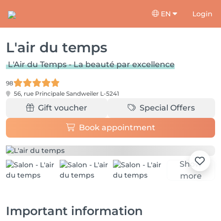
EN
Login
L'air du temps
L'Air du Temps - La beauté par excellence
98
56, rue Principale
Sandweiler L-5241
Gift voucher
Special Offers
Book appointment
Show
more
Important information