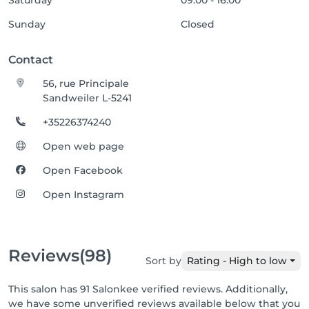
Saturday
09:00 - 16:00
Sunday
Closed
Contact
56, rue Principale
Sandweiler L-5241
+35226374240
Open web page
Open Facebook
Open Instagram
Reviews
(98)
Sort by
Rating - High to low
This salon has 91 Salonkee verified reviews. Additionally,
we have some unverified reviews available below that you