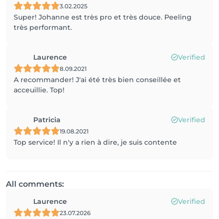
3.02.2025
Super! Johanne est très pro et très douce. Peeling
très performant.
Laurence
Verified
8.09.2021
A recommander! J'ai été très bien conseillée et
acceuillie. Top!
Patricia
Verified
19.08.2021
Top service! Il n'y a rien à dire, je suis contente
All comments:
Laurence
Verified
23.07.2026