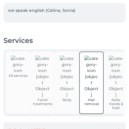
we speak english (Céline, Sonia)
Services
All services
Facial
Body
Hair
Nails,
treatments
removal
Hands &
Feet