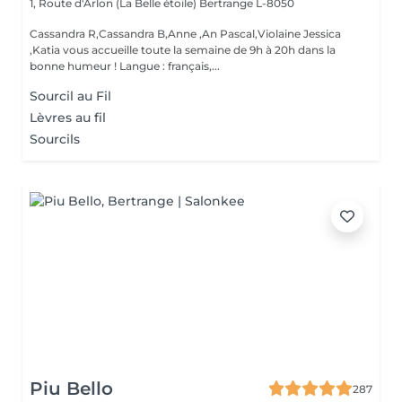
1, Route d'Arlon (La Belle étoile)
Bertrange L-8050
Cassandra R,Cassandra B,Anne ,An Pascal,Violaine Jessica
,Katia vous accueille toute la semaine de 9h à 20h dans la
bonne humeur ! Langue : français,...
Sourcil au Fil
Lèvres au fil
Sourcils
Piu Bello
287