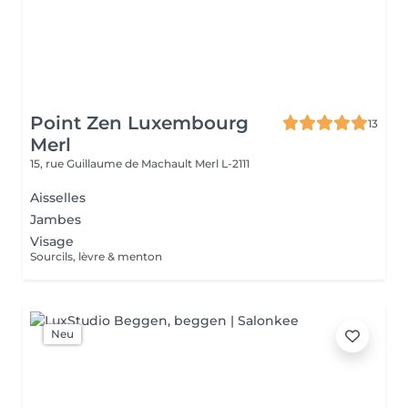
Point Zen Luxembourg
13
Merl
15, rue Guillaume de Machault
Merl L-2111
Aisselles
Jambes
Visage
Sourcils, lèvre & menton
Neu