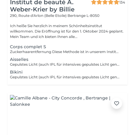
Institut de beauté A.
134
Weber-Krier by Billie
290, Route d'Arlon (Belle Etoile)
Bertrange L-8050
Ich heiße Sie herzlich in meinem Schönheitsinstitut
willkommen. Die Eröffnung ist für den 1. Oktober 2024 geplant.
Mein Team und ich bieten Ihnen alle...
Corps complet S
Zuckerhaarentfernung Diese Methode ist in unserem Institut sehr beliebt geworden. Die Zuckerpaste ist 100% natürlich. Sie basiert auf tausendjährigen Rezepten aus dem Nahen Osten und enthält ausschließlich Wasser und Zucker ohne chemische, aromatische oder färbende Substanzen. Die Paste ist hypoallergen und verursacht keine Hautreizungen. Sie gilt für alle Bereiche. Die Paste wird in das Follikel massiert, umhüllt die Haare, umgibt sie und schmiert sie. Die Extraktion erfolgt in natürlicher Haarwuchsrichtung. Es gibt keine gebrochenen Haare mehr im Follikel. Diese Technik verursacht keine Rötung oder Reizung der Haut. Ein nicht zu vernachlässigender Vorteil ist die Tatsache, dass Sie keine bestimmte Haarlänge haben müssen, da der Zucker anders als beim Wachs sehr kurze Haare effektiv entfernt. Wir empfehlen diese Methode auch Teenagern beim ersten Depilieren und bei Menschen, die eine vollständige Körperhaarentfernung wünschen, da sie viel weniger schmerzhaft ist als Wachsen.
Aisselles
Gepulstes Licht (auch IPL für intensives gepulstes Licht genannt) wirkt auf das Haar, indem es ein Licht sendet, das vom schwarzen Pigment des Haares absorbiert wird. Lokal gepulstes Licht wird zu Wärme. Es ist diese thermische Reaktion an der Haarwurzel (der Zwiebel), die das Nachwachsen verändert und verlangsamt. Ab den ersten Sitzungen fallen die Haare aus und wachsen immer weniger nach.
Bikini
Gepulstes Licht (auch IPL für intensives gepulstes Licht genannt) wirkt auf das Haar, indem es ein Licht sendet, das vom schwarzen Pigment des Haares absorbiert wird. Lokal gepulstes Licht wird zu Wärme. Es ist diese thermische Reaktion an der Haarwurzel (der Zwiebel), die das Nachwachsen verändert und verlangsamt. Ab den ersten Sitzungen fallen die Haare aus und wachsen immer weniger nach.