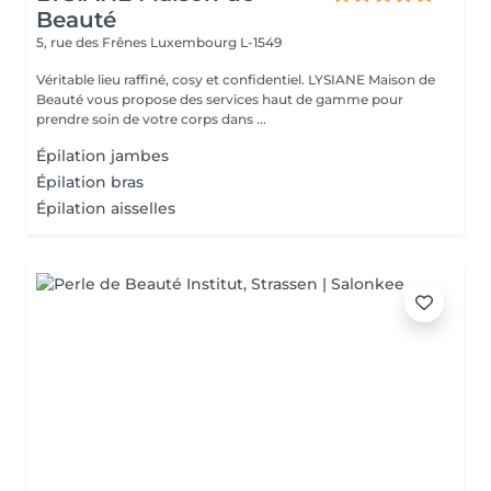
Beauté
5, rue des Frênes
Luxembourg L-1549
Véritable lieu raffiné, cosy et confidentiel. LYSIANE Maison de
Beauté vous propose des services haut de gamme pour
prendre soin de votre corps dans ...
Épilation jambes
Épilation bras
Épilation aisselles