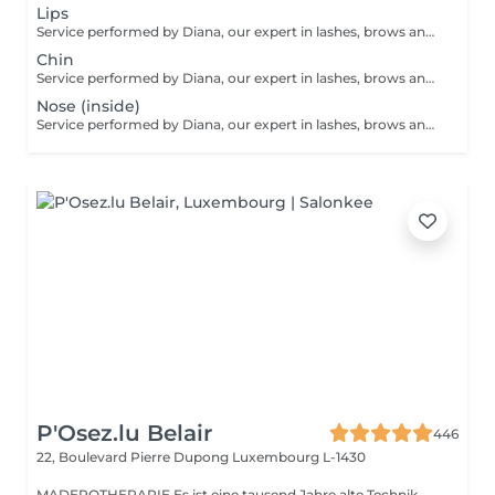
Lips
Service performed by Diana, our expert in lashes, brows and hair removal, with over 10 years of experience, ensuring precision and high-quality results.
Chin
Service performed by Diana, our expert in lashes, brows and hair removal, with over 10 years of experience, ensuring precision and high-quality results.
Nose (inside)
Service performed by Diana, our expert in lashes, brows and hair removal, with over 10 years of experience, ensuring precision and high-quality results.
P'Osez.lu Belair
446
22, Boulevard Pierre Dupong
Luxembourg L-1430
MADEROTHERAPIE Es ist eine tausend Jahre alte Technik