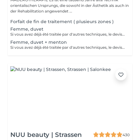
orientalischen Ursprungs, die sowohl in der Ästhetik als auch in
der Rehabilitation angewendet ...
Forfait de fin de traitement ( plusieurs zones )
Femme, duvet
Si vous avez déjà été traitée par d'autres techniques, le devis devra être adapté à votre situation. (75 par quart d'heure)
Femme, duvet + menton
Si vous avez déjà été traitée par d'autres techniques, le devis devra être adapté à votre situation. (75 par quart d'heure)
NUU beauty | Strassen
430