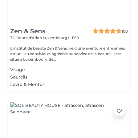
Zen & Sens
100
72, Route d'Arlon
Luxembourg L-1150
L'institut de beauté Zen & Sens, né d'une aventure entre amies
est un lieu convivial et agréable au service de la beauté. Il est
situé à Luxembourg Be...
Visage
Sourcils
Lèvre & Menton