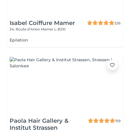
Isabel Coiffure Mamer
226
34, Route d’Arlon
Mamer L-8210
Epilation
Paola Hair Gallery &
159
Institut Strassen