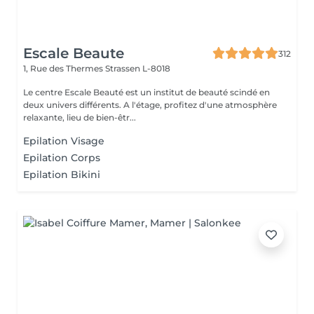
Escale Beaute
312
1, Rue des Thermes
Strassen L-8018
Le centre Escale Beauté est un institut de beauté scindé en
deux univers différents. A l'étage, profitez d'une atmosphère
relaxante, lieu de bien-êtr...
Epilation Visage
Epilation Corps
Epilation Bikini