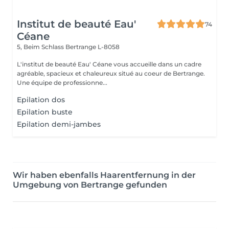
Institut de beauté Eau'
74
Céane
5, Beim Schlass
Bertrange L-8058
L'institut de beauté Eau' Céane vous accueille dans un cadre
agréable, spacieux et chaleureux situé au coeur de Bertrange.
Une équipe de professionne...
Epilation dos
Epilation buste
Epilation demi-jambes
Wir haben ebenfalls Haarentfernung in der
Umgebung von Bertrange gefunden