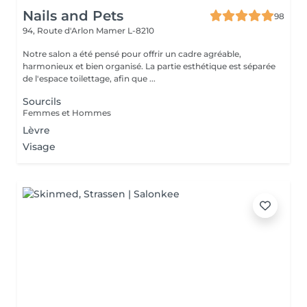
Nails and Pets
98
94, Route d'Arlon
Mamer L-8210
Notre salon a été pensé pour offrir un cadre agréable,
harmonieux et bien organisé. La partie esthétique est séparée
de l'espace toilettage, afin que ...
Sourcils
Femmes et Hommes
Lèvre
Visage