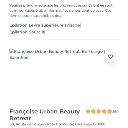
Veuillez prendre note que les prix indiqués sur Salonkee sont
communiqués à titre informatif et s'entendent de base. Ces
derniers sont susceptibles de...
Épilation Lèvre supérieure (Visage)
Épilation Sourcils
Françoise Urban Beauty
250
Retreat
80, Route de Longwy (City Concorde)
Bertrange L-8060