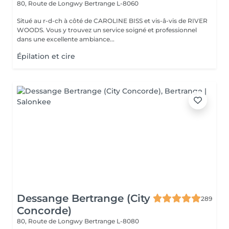
80, Route de Longwy
Bertrange L-8060
Situé au r-d-ch à côté de CAROLINE BISS et vis-â-vis de RIVER
WOODS. Vous y trouvez un service soigné et professionnel
dans une excellente ambiance...
Épilation et cire
Dessange Bertrange (City
289
Concorde)
80, Route de Longwy
Bertrange L-8080