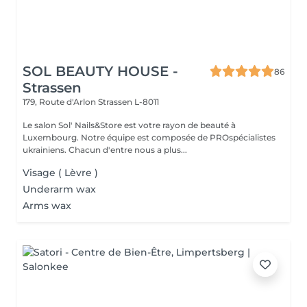
SOL BEAUTY HOUSE -
86
Strassen
179, Route d'Arlon
Strassen L-8011
Le salon Sol' Nails&Store est votre rayon de beauté à
Luxembourg. Notre équipe est composée de PROspécialistes
ukrainiens. Chacun d'entre nous a plus...
Visage ( Lèvre )
Underarm wax
Arms wax