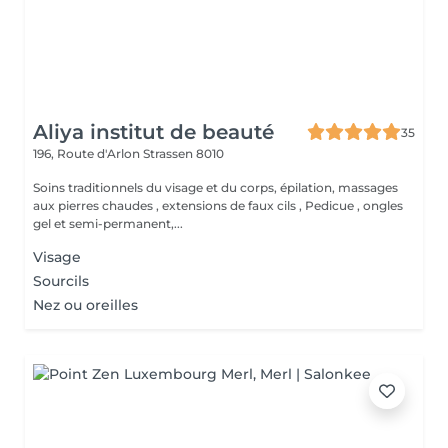
Aliya institut de beauté
35
196, Route d'Arlon
Strassen 8010
Soins traditionnels du visage et du corps, épilation, massages
aux pierres chaudes , extensions de faux cils , Pedicue , ongles
gel et semi-permanent,...
Visage
Sourcils
Nez ou oreilles