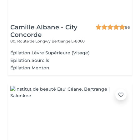
Camille Albane - City
86
Concorde
80, Route de Longwy
Bertrange L-8060
Épilation Lèvre Supérieure (Visage)
Épilation Sourcils
Épilation Menton