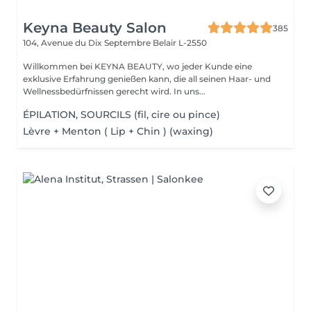
Keyna Beauty Salon
385
104, Avenue du Dix Septembre
Belair L-2550
Willkommen bei KEYNA BEAUTY, wo jeder Kunde eine
exklusive Erfahrung genießen kann, die all seinen Haar- und
Wellnessbedürfnissen gerecht wird. In uns...
ÉPILATION, SOURCILS (fil, cire ou pince)
Lèvre + Menton ( Lip + Chin ) (waxing)