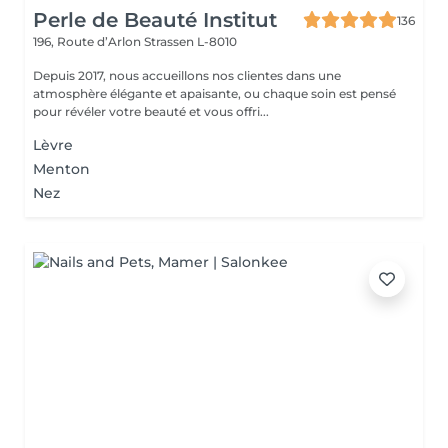
Perle de Beauté Institut
136
196, Route d’Arlon
Strassen L-8010
Depuis 2017, nous accueillons nos clientes dans une
atmosphère élégante et apaisante, ou chaque soin est pensé
pour révéler votre beauté et vous offri...
Lèvre
Menton
Nez