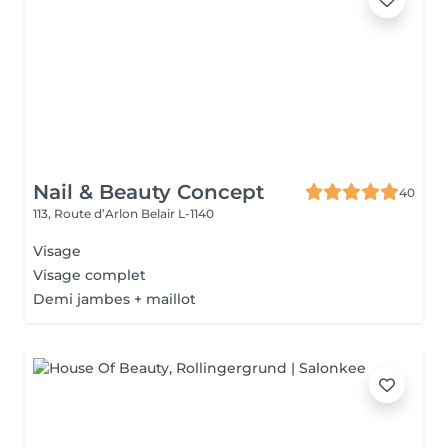
Nail & Beauty Concept
40
113, Route d’Arlon
Belair L-1140
Visage
Visage complet
Demi jambes + maillot