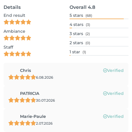
Details
Overall
4.8
End result
5
stars
(68)
4
stars
(3)
Ambiance
3
stars
(2)
2
stars
(0)
Staff
1
star
(1)
Chris
Verified
6.08.2026
PATRICIA
Verified
30.07.2026
Marie-Paule
Verified
2.07.2026