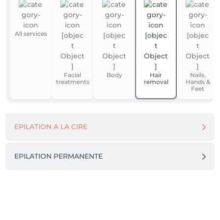
All services
Facial
Body
Hair
Nails,
treatments
removal
Hands &
Feet
EPILATION A LA CIRE
EPILATION PERMANENTE