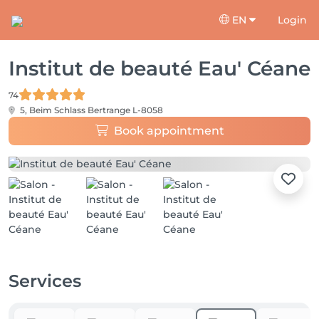
EN
Login
Institut de beauté Eau' Céane
74
5, Beim Schlass
Bertrange L-8058
Book appointment
Services