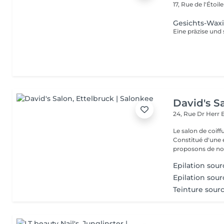
17, Rue de l'Étoil
Gesichts-Wax
David's S
24, Rue Dr Herr
Le salon de coiff
Constitué d'une 
proposons de no
Epilation sourc
Epilation sourc
Teinture sourc