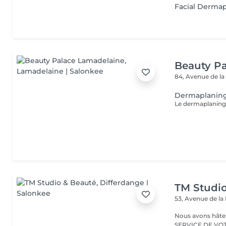
Facial Derma
Beauty P
84, Avenue de la
Dermaplanin
TM Studi
53, Avenue de la
Nous avons hâte de vous accu
SERVICE DE VO