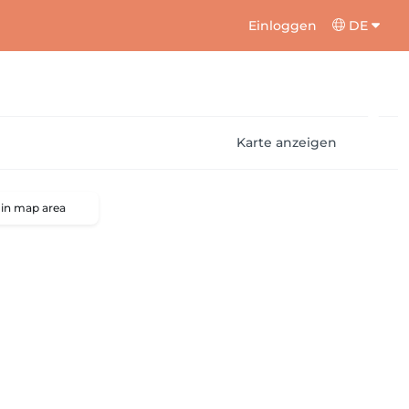
Einloggen
DE
Karte anzeigen
 in map area