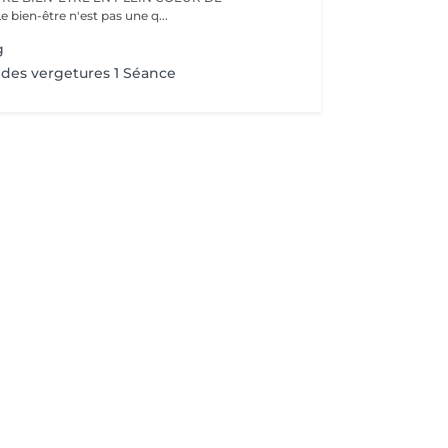
IFFERDANGE Le bien-être n'est pas une q...
g
des vergetures 1 Séance