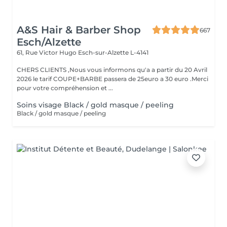
A&S Hair & Barber Shop
667
Esch/Alzette
61, Rue Victor Hugo
Esch-sur-Alzette L-4141
CHERS CLIENTS ,Nous vous informons qu'a a partir du 20 Avril
2026 le tarif COUPE+BARBE passera de 25euro a 30 euro .Merci
pour votre compréhension et ...
Soins visage Black / gold masque / peeling
Black / gold masque / peeling