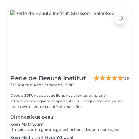
Perle de Beauté Institut
136
196, Route d’Arlon
Strassen L-8010
Depuis 2017, nous accueillons nos clientes dans une
atmosphère élégante et apaisante, ou chaque soin est pensé
pour révéler votre beauté et vous offri...
Diagnostique peau
Soin Nettoyant
Un soin avec un gommage, extractions des comedons, les masques spécifiques. Effet : la peau est fraîche, nette et éclatant.
Soin Hydratant Hydra'Global