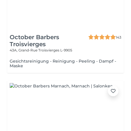
October Barbers
143
Troisvierges
43A, Grand-Rue
Troisvierges L-9905
Gesichtsreinigung - Reinigung - Peeling - Dampf -
Maske