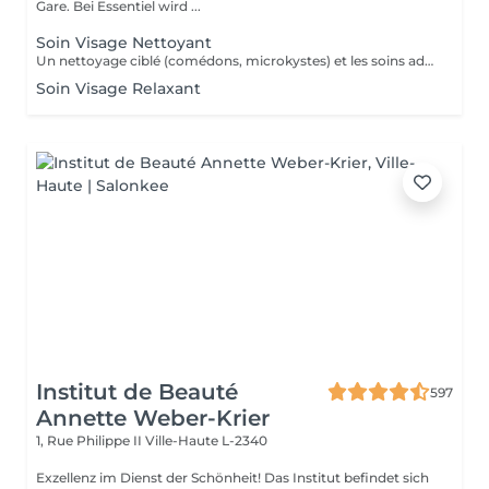
Gare. Bei Essentiel wird ...
Soin Visage Nettoyant
Un nettoyage ciblé (comédons, microkystes) et les soins adaptés avant et après le nettoyage.
Soin Visage Relaxant
Institut de Beauté
597
Annette Weber-Krier
1, Rue Philippe II
Ville-Haute L-2340
Exzellenz im Dienst der Schönheit! Das Institut befindet sich