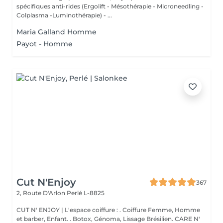
spécifiques anti-rides (Ergolift - Mésothérapie - Microneedling -
Colplasma -Luminothérapie) - ...
Maria Galland Homme
Payot - Homme
Cut N'Enjoy
367
2, Route D'Arlon
Perlé L-8825
CUT N' ENJOY | L'espace coiffure : . Coiffure Femme, Homme
et barber, Enfant. . Botox, Génoma, Lissage Brésilien. CARE N'