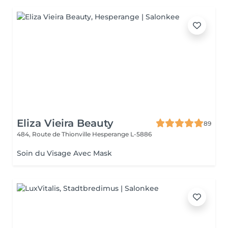
Eliza Vieira Beauty
89
484, Route de Thionville
Hesperange L-5886
Soin du Visage Avec Mask