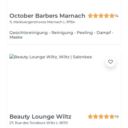
October Barbers Marnach
74
11, Marbuergerstrooss
Marnach L-9764
Gesichtsreinigung - Reinigung - Peeling - Dampf -
Maske
Beauty Lounge Wiltz
79
27, Rue des Tondeurs
Wiltz L-9570