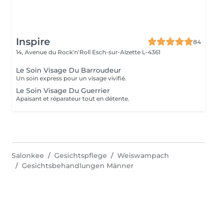
Inspire
84
14, Avenue du Rock'n'Roll
Esch-sur-Alzette L-4361
Le Soin Visage Du Barroudeur
Un soin express pour un visage vivifié.
Le Soin Visage Du Guerrier
Apaisant et réparateur tout en détente.
Salonkee
Gesichtspflege
Weiswampach
Gesichtsbehandlungen Männer