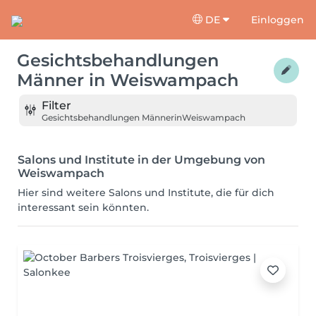
DE
Einloggen
Gesichtsbehandlungen
Männer
in
Weiswampach
Filter
Gesichtsbehandlungen Männer
in
Weiswampach
Salons und Institute in der Umgebung von
Weiswampach
Hier sind weitere Salons und Institute, die für dich
interessant sein könnten.