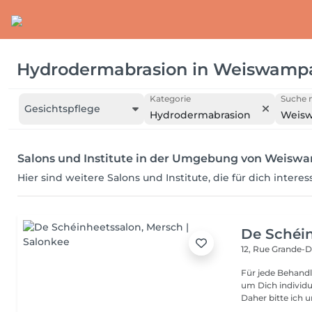
Hydrodermabrasion
in
Weiswamp
Kategorie
Suche n
Gesichtspflege
Hydrodermabrasion
Weis
Salons und Institute in der Umgebung von Weisw
Hier sind weitere Salons und Institute, die für dich intere
De Schéi
12, Rue Grande-
Für jede Behandl
um Dich individu
Daher bitte ich u