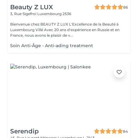
Beauty Z LUX
86
3, Rue Sigefroi
Luxembourg 2536
Bienvenue chez BEAUTY Z LUX L'Excellence de la Beauté à
Luxembourg Villé Avec 20 ans d'expérience en Russie et en
France, nous avons le plaisir de v...
Soin Anti-Âge - Anti-ading treatment
Serendip
84
45, Rue Laurent Ménager
Luxembourg L-2143