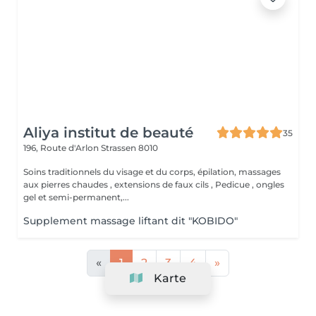
Aliya institut de beauté
35
196, Route d'Arlon
Strassen 8010
Soins traditionnels du visage et du corps, épilation, massages
aux pierres chaudes , extensions de faux cils , Pedicue , ongles
gel et semi-permanent,...
Supplement massage liftant dit "KOBIDO"
«
1
2
3
4
»
Karte