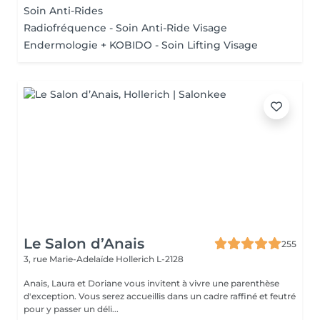
Soin Anti-Rides
Radiofréquence - Soin Anti-Ride Visage
Endermologie + KOBIDO - Soin Lifting Visage
Le Salon d’Anais
255
3, rue Marie-Adelaïde
Hollerich L-2128
Anais, Laura et Doriane vous invitent à vivre une parenthèse
d'exception. Vous serez accueillis dans un cadre raffiné et feutré
pour y passer un déli...