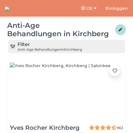
DE
Einloggen
Anti-Age
Behandlungen
in
Kirchberg
Filter
Anti-Age Behandlungen
in
Kirchberg
Yves Rocher Kirchberg
963