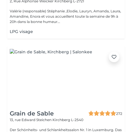
2, Rue Alphonse Weicker
Kirchberg L-2721
Valérie (responsable) Stéphanie ,Elodie, Lauryn, Amanda, Laura,
Amandine, Enora et vous accueillent toute la semaine de 9h à
20h dans la bonne humeur...
LPG visage
Grain de Sable
272
13, rue Edward Steichen
Kirchberg L-2540
Der Schönheits- und Schlankheitssalon Nr. 1 in Luxemburg. Das