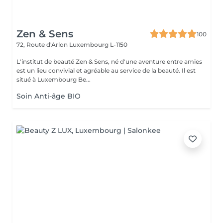
Zen & Sens
100
72, Route d'Arlon
Luxembourg L-1150
L'institut de beauté Zen & Sens, né d'une aventure entre amies
est un lieu convivial et agréable au service de la beauté. Il est
situé à Luxembourg Be...
Soin Anti-âge BIO