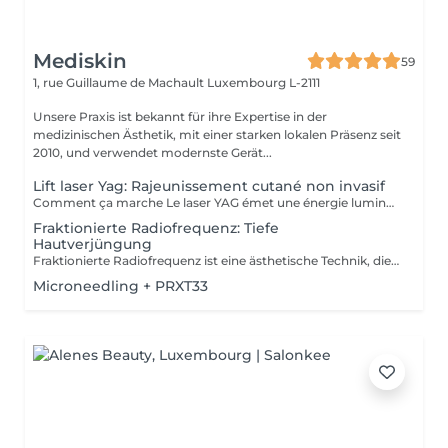
Mediskin
59
1, rue Guillaume de Machault
Luxembourg L-2111
Unsere Praxis ist bekannt für ihre Expertise in der
medizinischen Ästhetik, mit einer starken lokalen Präsenz seit
2010, und verwendet modernste Gerät...
Lift laser Yag: Rajeunissement cutané non invasif
Comment ça marche Le laser YAG émet une énergie lumineuse concentrée qui chauffe les couches profondes de la peau, stimulant ainsi la production de collagène. Cela aide à raffermir la peau et à améliorer sa texture et sa fermeté. Longueur d'onde : Fonctionne à une longueur d'onde de 1064 nm Avantages Non invasif: Pas de chirurgie ni d'incisions nécessaires. Temps de récupération minimal: La plupart des gens peuvent reprendre leurs activités normales immédiatement. Efficace: Réduit l'apparence des rides, des ridules et du relâchement cutané. Sûr: Généralement considéré comme sûr avec un faible risque de complications. Détails de la procédure Préparation: Évitez l'exposition au soleil avant le traitement. Pendant la procédure: La zone à traiter est nettoyée. Le laser YAG est passé sur la peau, délivrant de l'énergie de manière contrôlée. Après le traitement: Quelques rougeurs ou gonflements peuvent survenir, mais ils disparaissent généralement en quelques jours. Récupération Soins immédiats: Évitez l'exposition directe au soleil et utilisez un écran solaire pendant quelques semaines. Résultats à long terme: Les résultats complets peuvent prendre plusieurs mois car la production de collagène continue.
Fraktionierte Radiofrequenz: Tiefe
Hautverjüngung
Fraktionierte Radiofrequenz ist eine ästhetische Technik, die elektromagnetische Wellen verwendet, um die tieferen Hautschichten zu erwärmen. Dies stimuliert die Kollagenproduktion und strafft die Haut, verbessert ihre Textur und reduziert Anzeichen der Hautalterung. Vorteile: -Hautstraffung. -Reduzierung von Falten und Narben. -Verbesserung der Hautstruktur. Anpassungsfähigkeit: Fraktionierte Radiofrequenz ist für alle Hauttypen geeignet. Ergänzende Pflege: -Um die Behandlungsergebnisse zu optimieren und die soziale Ausfallzeit zu minimieren, ist eine Phototherapie-Sitzung inbegriffen. Diese hilft, Entzündungen zu reduzieren, die Kollagenproduktion zu stimulieren und die Hautheilung zu verbessern. Gegenanzeigen: -Nicht empfohlen für schwangere oder stillende Frauen. Während der ersten Sitzung werden wir gemeinsam Ihre Ziele festlegen und die für Ihre Haut am besten geeignete Behandlung bestimmen. Bei Fragen kontaktieren Sie uns oder buchen Sie einen kostenlosen Beratungstermin.
Microneedling + PRXT33