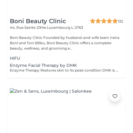
Boni Beauty Clinic
132
44, Rue Sainte-Zithe
Luxembourg L-2763
Boni Beauty Clinic Founded by husband-and-wife team Irena
Boni and Toni Blliku, Boni Beauty Clinic offers a complete
beauty, wellness, and grooming e...
HIFU
Enzyme Facial Therapy by DMK
Enzyme Therapy Restores skin to its peak condition DMK is the only company in the world to utilize the beneficial effects of transfer-messenger enzymes. Enzymes are living substances that regulate health and work with certain minerals in the body to form a natural system of antioxidants that fight corrosive free radicals. Properly formulated, they can remove dead protein, toxins, and other effluvia from the epidermis using a process called 'reverse osmosis.' DMK Enzyme Treatments work with the skin. The enzymes aim to strengthen the structural integrity of the skin to create a healthy environment for cells to live and thrive. Thérapie enzymatique Restaure la peau à son état optimal DMK est la seule entreprise au monde à utiliser les effets bénéfiques des enzymes de transfert de messagers. Les enzymes sont des substances vivantes qui régulent la santé et travaillent avec certains minéraux du corps pour former un système naturel d'antioxydants qui combattent les radicaux libres corrosifs. Correctement formulés, ils peuvent éliminer les protéines mortes, les toxines et autres effluves de l'épiderme grâce à un processus appelé « osmose inverse ». Les traitements enzymatiques DMK agissent avec la peau. Les enzymes visent à renforcer l'intégrité structurelle de la peau afin de créer un environnement sain permettant aux cellules de vivre et de se développer.