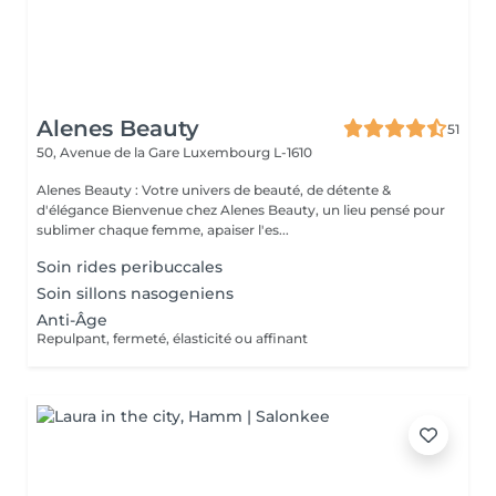
Alenes Beauty
51
50, Avenue de la Gare
Luxembourg L-1610
Alenes Beauty : Votre univers de beauté, de détente &
d'élégance Bienvenue chez Alenes Beauty, un lieu pensé pour
sublimer chaque femme, apaiser l'es...
Soin rides peribuccales
Soin sillons nasogeniens
Anti-Âge
Repulpant, fermeté, élasticité ou affinant