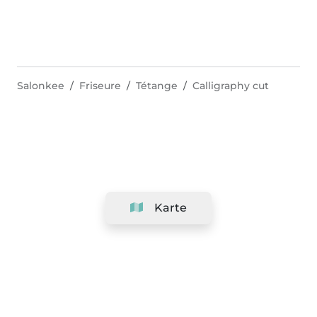
Salonkee
Friseure
Tétange
Calligraphy cut
Karte
Unternehmen
Support