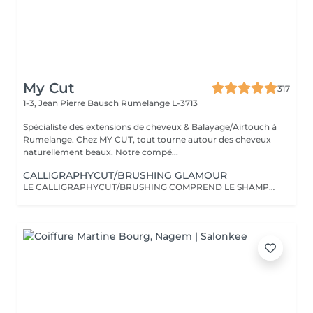
My Cut
317
1-3, Jean Pierre Bausch
Rumelange L-3713
Spécialiste des extensions de cheveux & Balayage/Airtouch à
Rumelange. Chez MY CUT, tout tourne autour des cheveux
naturellement beaux. Notre compé...
CALLIGRAPHYCUT/BRUSHING GLAMOUR
LE CALLIGRAPHYCUT/BRUSHING COMPREND LE SHAMPOOING, LE SOIN, LA COUPE LES PRODUITS DE STYLING ET LE BRUSHING WAVY