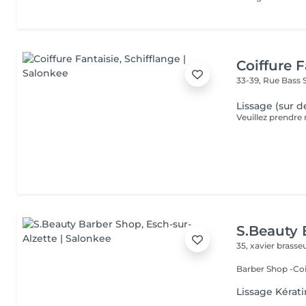
Coiffure F
33-39, Rue Bass
Lissage (sur d
S.Beauty 
35, xavier brasse
Barber Shop -C
Lissage Kérat