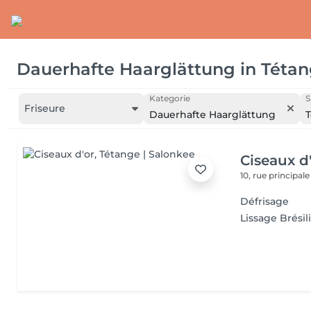
Dauerhafte Haarglättung
in
Téta
Kategorie
S
Friseure
Dauerhafte Haarglättung
T
Ciseaux d
10, rue principal
Défrisage
Lissage Brésil