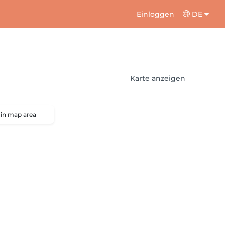
Einloggen
DE
Karte anzeigen
 in map area