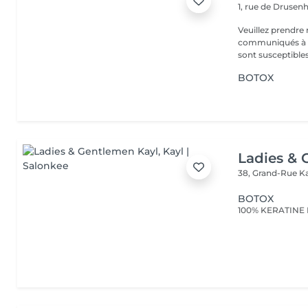
1, rue de Druse
Veuillez prendre 
communiqués à ti
sont susceptibles
BOTOX
Ladies & 
38, Grand-Rue
K
BOTOX