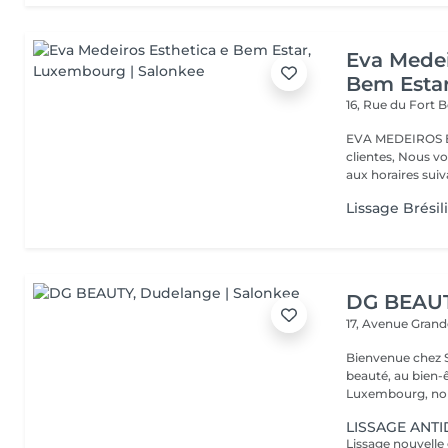
Eva Medei
Bem Esta
16, Rue du Fort
EVA MEDEIROS Es
clientes, Nous vo
aux horaires suiva
Lissage Brésil
DG BEAU
17, Avenue Gran
Bienvenue chez Salon B
beauté, au bien-
Luxembourg, nou
LISSAGE ANT