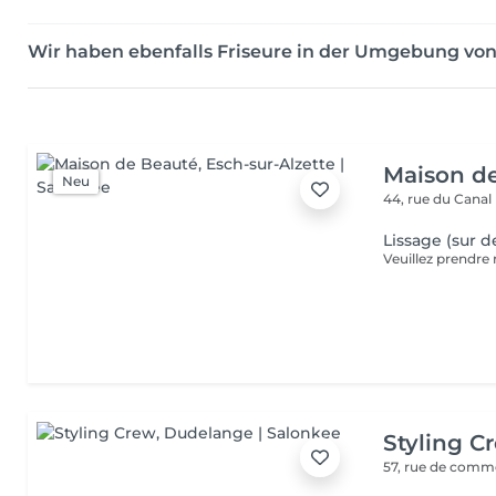
Wir haben ebenfalls Friseure in der Umgebung vo
Maison d
Neu
44, rue du Canal
Lissage (sur d
Styling C
57, rue de com