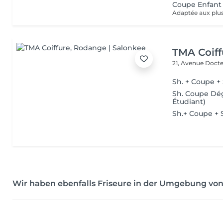
Coupe Enfant (
Adaptée aux plus
TMA Coiff
21, Avenue Doct
Sh. + Coupe + 
Sh. Coupe Dég
Étudiant)
Sh.+ Coupe + 
Wir haben ebenfalls Friseure in der Umgebung v