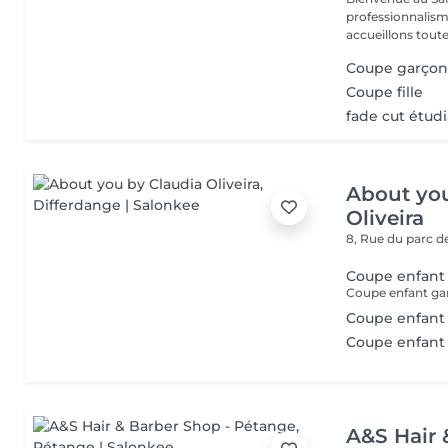
professionnalism
accueillons toute 
Coupe garço
Coupe fille
fade cut étud
About you
Oliveira
8, Rue du parc d
Coupe enfant
Coupe enfant ga
Coupe enfant 
Coupe enfant
A&S Hair 