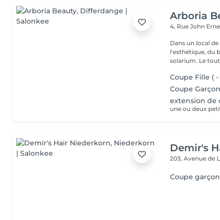
Arboria B
4, Rue John Erne
Dans un local de
l'esthétique, du 
solarium. Le tout,
Coupe Fille ( -
Coupe Garçon (
extension de 
Demir's H
203, Avenue de 
Coupe garçon 