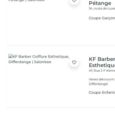
Pétange
1A, route de Lu
Coupe Garçon 
KF Barber
Esthetiqu
47, Rue J-F Ken
Venez découvrir 
Differdange!
Coupe Enfants