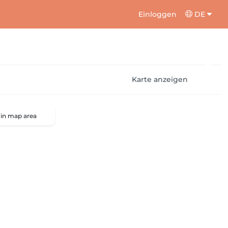
Einloggen
DE
Karte anzeigen
 in map area