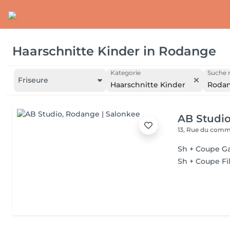
Haarschnitte Kinder
in
Rodange
Kategorie
Suche n
Friseure
Haarschnitte Kinder
Roda
AB Studi
13, Rue du com
Sh + Coupe Ga
Sh + Coupe Fi