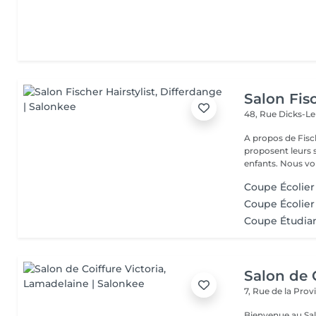
Salon Fisc
48, Rue Dicks-L
A propos de Fischer Hairstylist Les co
proposent leurs
enfants. Nous 
Coupe Écolier 
Coupe Écolier F
Coupe Étudian
Salon de C
7, Rue de la Pro
Bienvenue au Salo