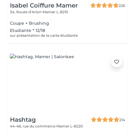
Isabel Coiffure Mamer
226
34, Route d’Arlon
Mamer L-8210
Coupe + Brushing
Etudiante * 12/18
sur présentation de la carte étudiante
Hashtag
214
44-46, rue du commerce
Mamer L-8220