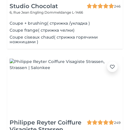
Studio Chocolat
246
6, Rue Jean Engling
Dommeldange L-1466
Coupe + brushing( стрижка /укладка )
Coupe frange( стрижка челки)
Coupe ciseaux chaud( стрижка горячими
ножницами )
Philippe Reyter Coiffure
249
Visagiste Strassen