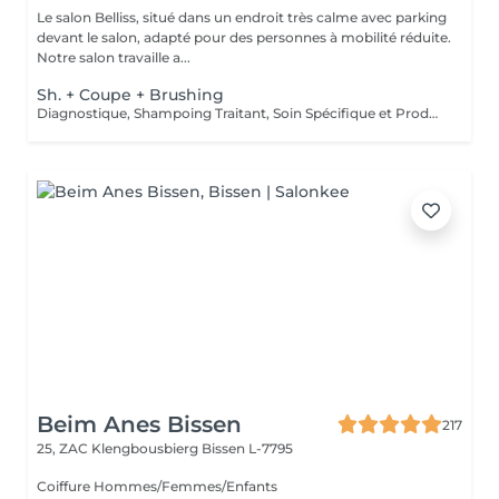
Le salon Belliss, situé dans un endroit très calme avec parking
devant le salon, adapté pour des personnes à mobilité réduite.
Notre salon travaille a...
Sh. + Coupe + Brushing
Diagnostique, Shampoing Traitant, Soin Spécifique et Produits Coiffants inclus
Beim Anes Bissen
217
25, ZAC Klengbousbierg
Bissen L-7795
Coiffure Hommes/Femmes/Enfants