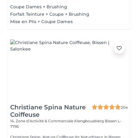
Coupe Dames + Brushing
Forfait Teinture + Coupe + Brushing
Mise en Plis + Coupe Dames
Christiane Spina Nature
204
Coiffeuse
14, Zone d’Activité & Commerciale Klengbousbierg
Bissen L-
7795
Christiane Spine- Nature Coiffeuse Ihr Naturfriseur in Bissen