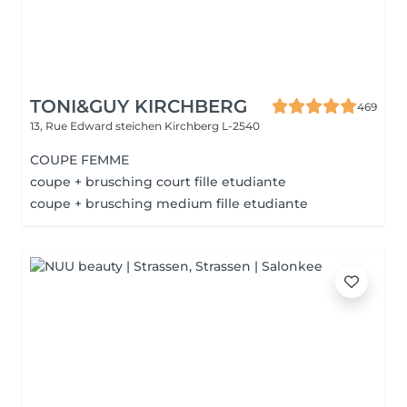
TONI&GUY KIRCHBERG
469
13, Rue Edward steichen
Kirchberg L-2540
COUPE FEMME
coupe + brusching court fille etudiante
coupe + brusching medium fille etudiante