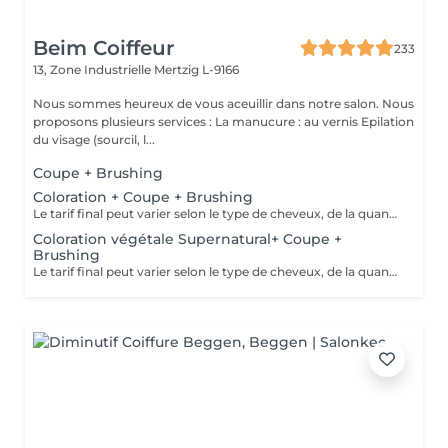
Beim Coiffeur
233
13, Zone Industrielle
Mertzig L-9166
Nous sommes heureux de vous aceuillir dans notre salon. Nous
proposons plusieurs services : La manucure : au vernis Epilation
du visage (sourcil, l...
Coupe + Brushing
Coloration + Coupe + Brushing
Le tarif final peut varier selon le type de cheveux, de la quantité de produit utilisée et de la création finalement réalisée.
Coloration végétale Supernatural+ Coupe +
Brushing
Le tarif final peut varier selon le type de cheveux, de la quantité de produit utilisée et de la création finalement réalisée.