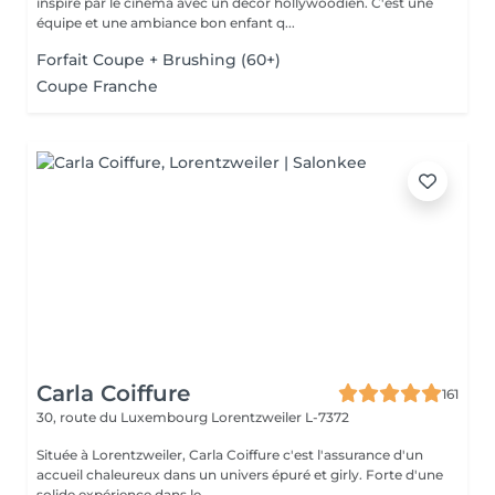
inspiré par le cinéma avec un décor hollywoodien. C'est une
équipe et une ambiance bon enfant q...
Forfait Coupe + Brushing (60+)
Coupe Franche
Carla Coiffure
161
30, route du Luxembourg
Lorentzweiler L-7372
Située à Lorentzweiler, Carla Coiffure c'est l'assurance d'un
accueil chaleureux dans un univers épuré et girly. Forte d'une
solide expérience dans le...