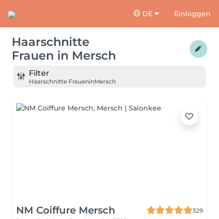
DE
Einloggen
Haarschnitte
Frauen
in
Mersch
Filter
Haarschnitte Frauen
in
Mersch
NM Coiffure Mersch
329