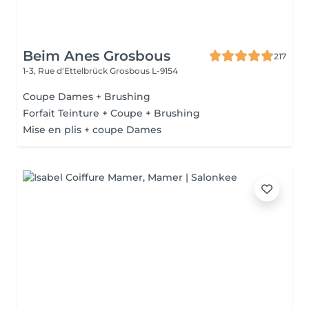
Beim Anes Grosbous
217
1-3, Rue d'Ettelbrück
Grosbous L-9154
Coupe Dames + Brushing
Forfait Teinture + Coupe + Brushing
Mise en plis + coupe Dames