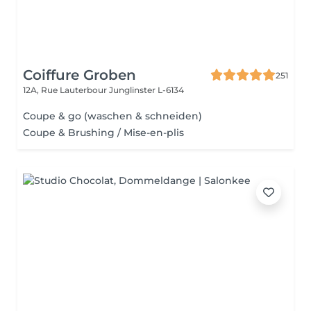
Coiffure Groben
251
12A, Rue Lauterbour
Junglinster L-6134
Coupe & go (waschen & schneiden)
Coupe & Brushing / Mise-en-plis