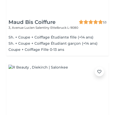
Maud Bis Coiffure
53
3, Avenue Lucien Salentiny
Ettelbruck L-9080
Sh. + Coupe + Coiffage Étudiante fille (+14 ans)
Sh. + Coupe + Coiffage Étudiant garçon (+14 ans)
Coupe + Coiffage Fille 0-13 ans