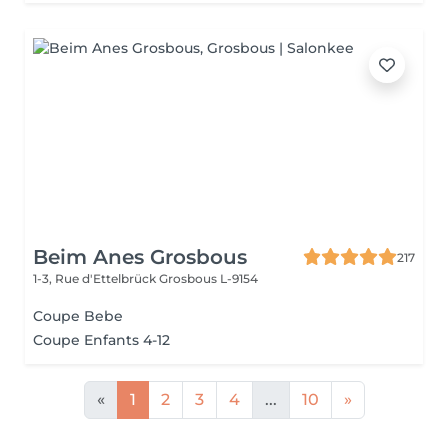
Beim Anes Grosbous
217
1-3, Rue d'Ettelbrück
Grosbous L-9154
Coupe Bebe
Coupe Enfants 4-12
«
1
2
3
4
...
10
»