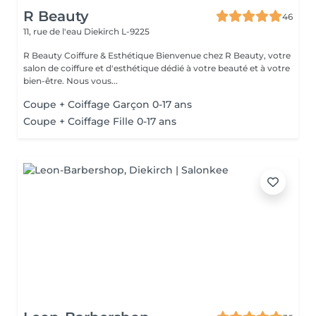
R Beauty
46
11, rue de l'eau
Diekirch L-9225
R Beauty Coiffure & Esthétique Bienvenue chez R Beauty, votre
salon de coiffure et d'esthétique dédié à votre beauté et à votre
bien-être. Nous vous...
Coupe + Coiffage Garçon 0-17 ans
Coupe + Coiffage Fille 0-17 ans