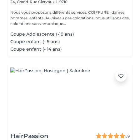
24, Grand-Rue
Clervaux L-9710
Nous vous proposons différents services: COIFFURE : dames,
hommes, enfants. Au niveau des colorations, nous utilisons des
colorations sans amoniaque...
Coupe Adolescente (-18 ans)
Coupe enfant (- 5 ans)
Coupe enfant (- 14 ans)
HairPassion
59