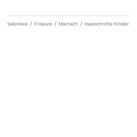
Salonkee
Friseure
Marnach
Haarschnitte Kinder