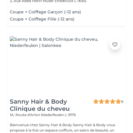
3, Rue Abbé Henri Muller
Ettelbruck L-9065
Coupe + Coiffage Garçon (-12 ans)
Coupe + Coiffage Fille (-12 ans)
Sanny Hair & Body
9
Clinique du cheveu
1A, Route d'Arlon
Niederfeulen L-9176
Bienvenue chez Sanny Hair & Body Sanny Hair & Body vous
propose à la fois un espace coiffure, un salon de beauté, un