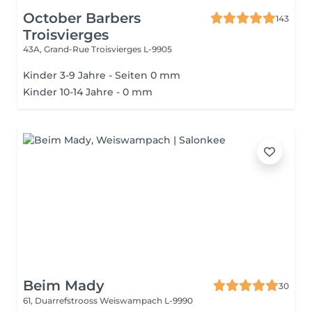
October Barbers
143
Troisvierges
43A, Grand-Rue
Troisvierges L-9905
Kinder 3-9 Jahre - Seiten 0 mm
Kinder 10-14 Jahre - 0 mm
Beim Mady
30
61, Duarrefstrooss
Weiswampach L-9990