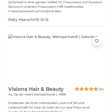
Schönheit in ihrer ganzen Vielfalt Ihr Friseursalon mit Rundum-
Service In unserem Friseursalon trifft traditionelles
Friseurhandwerk auf moderne Bea...
Baby Haarschnitt (0-3)
Visiona Hair & Beauty
234
4a, Op der Haart
Wemperhardt L-9999
Entdecken Sie Ihren individuellen Look mit Stil und
Leidenschaft! Ihr Haar ist mehr als nur eine Frisur es ist
Ausdruck Ihrer Persönlichkeit! Bei V...