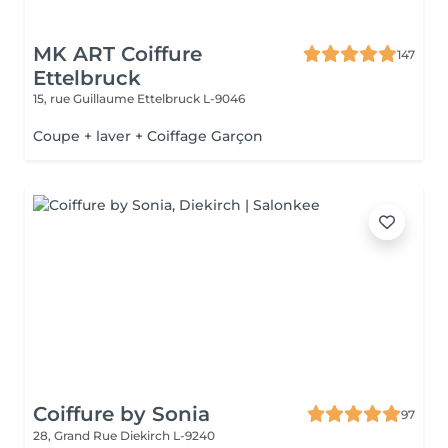
MK ART Coiffure
147
Ettelbruck
15, rue Guillaume
Ettelbruck L-9046
Coupe + laver + Coiffage Garçon
Coiffure by Sonia
97
28, Grand Rue
Diekirch L-9240