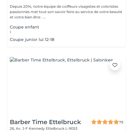
Depuis 2014, notre équipe de coiffeurs visagistes et coloristes
passionnés met tout son savoir faire au service de votre beauté
et votre bien être . ...
Coupe enfant
I
Coupe junior lui 12-18
Barber Time Ettelbruck
79
26, Av. J-F Kennedy
Ettelbruck L-9053