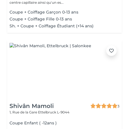
centre capillaire ainsi qu'un es...
Coupe + Coiffage Garçon 0-13 ans
Coupe + Coiffage Fille 0-13 ans
Sh. + Coupe + Coiffage Étudiant (+14 ans)
Shivân Mamoli
3
1, Rue de la Gare
Ettelbruck L-9044
Coupe Enfant ( -12ans )