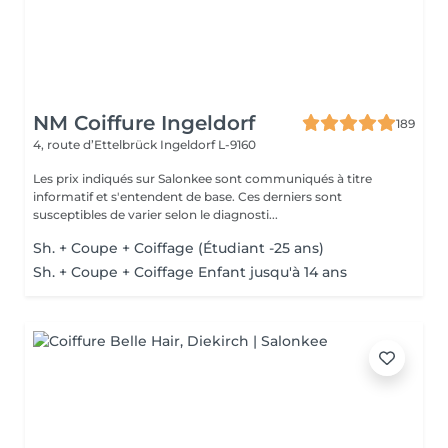
NM Coiffure Ingeldorf
189
4, route d’Ettelbrück
Ingeldorf L-9160
Les prix indiqués sur Salonkee sont communiqués à titre
informatif et s'entendent de base. Ces derniers sont
susceptibles de varier selon le diagnosti...
Sh. + Coupe + Coiffage (Étudiant -25 ans)
Sh. + Coupe + Coiffage Enfant jusqu'à 14 ans