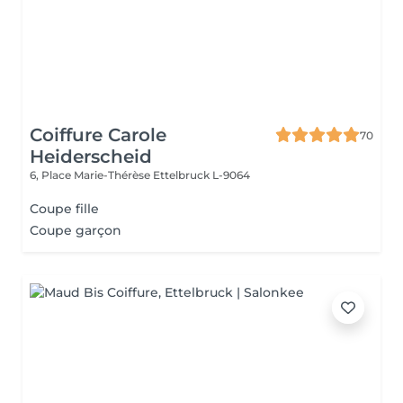
Coiffure Carole
70
Heiderscheid
6, Place Marie-Thérèse
Ettelbruck L-9064
Coupe fille
Coupe garçon