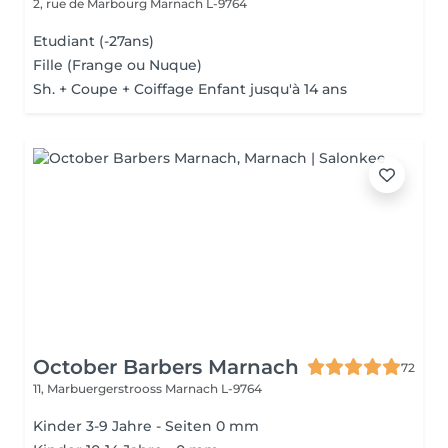
2, rue de Marbourg
Marnach L-9764
Etudiant (-27ans)
Fille (Frange ou Nuque)
Sh. + Coupe + Coiffage Enfant jusqu'à 14 ans
October Barbers Marnach
72
11, Marbuergerstrooss
Marnach L-9764
Kinder 3-9 Jahre - Seiten 0 mm