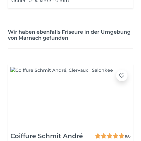
Kinder 10-14 Jahre - 0 mm
Wir haben ebenfalls Friseure in der Umgebung
von Marnach gefunden
Coiffure Schmit André
160