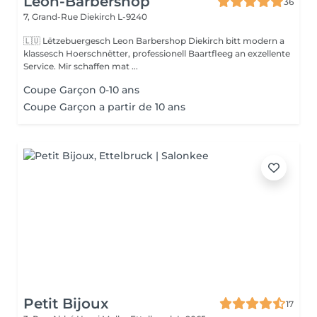
Leon-Barbershop
36
7, Grand-Rue
Diekirch L-9240
🇱🇺 Lëtzebuergesch Leon Barbershop Diekirch bitt modern a
klassesch Hoerschnëtter, professionell Baartfleeg an exzellente
Service. Mir schaffen mat ...
Coupe Garçon 0-10 ans
Coupe Garçon a partir de 10 ans
Petit Bijoux
17