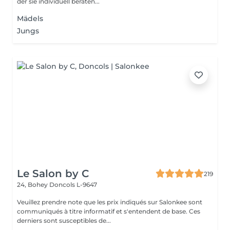
der sie individuell beraten...
Mädels
Jungs
Le Salon by C
219
24, Bohey
Doncols L-9647
Veuillez prendre note que les prix indiqués sur Salonkee sont
communiqués à titre informatif et s'entendent de base. Ces
derniers sont susceptibles de...