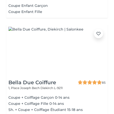
Coupe Enfant Garçon
Coupe Enfant Fille
Bella Due Coiffure
85
1, Place Joseph Bech
Diekirch L-9211
Coupe + Coiffage Garçon 0-14 ans
Coupe + Coiffage Fille 0-14 ans
Sh. + Coupe + Coiffage Étudiant 15-18 ans