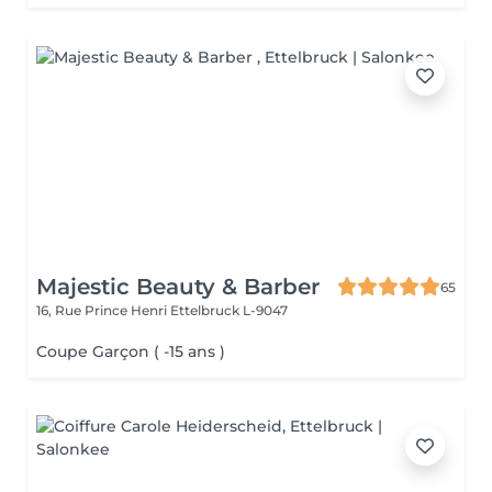
Majestic Beauty & Barber
65
16, Rue Prince Henri
Ettelbruck L-9047
Coupe Garçon ( -15 ans )