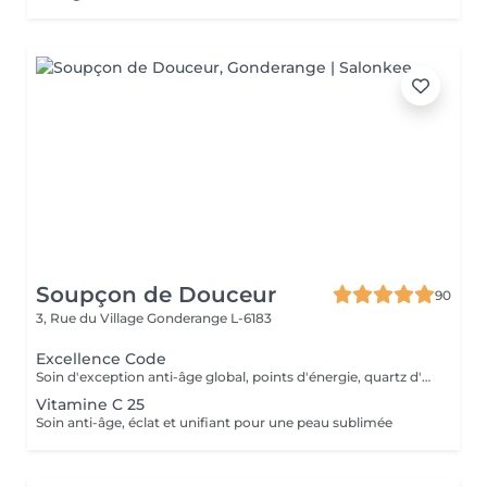
Soupçon de Douceur
90
3, Rue du Village
Gonderange L-6183
Excellence Code
Soin d'exception anti-âge global, points d'énergie, quartz d'aventurine, masque premium en biocellulose
Vitamine C 25
Soin anti-âge, éclat et unifiant pour une peau sublimée