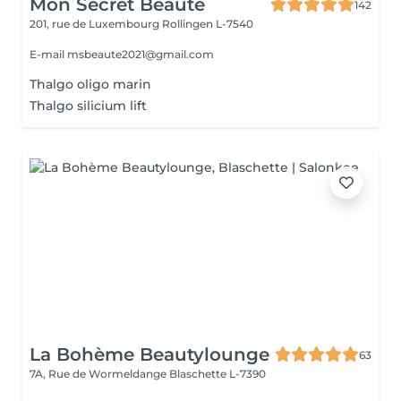
Mon Secret Beauté
142
201, rue de Luxembourg
Rollingen L-7540
E-mail msbeaute2021@gmail.com
Thalgo oligo marin
Thalgo silicium lift
La Bohème Beautylounge
63
7A, Rue de Wormeldange
Blaschette L-7390