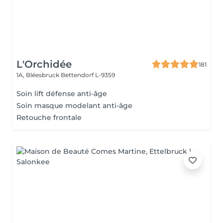
L'Orchidée
181
1A, Bléesbruck
Bettendorf L-9359
Soin lift défense anti-âge
Soin masque modelant anti-âge
Retouche frontale