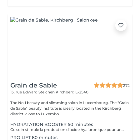
Grain de Sable
272
13, rue Edward Steichen
Kirchberg L-2540
The No 1 beauty and slimming salon in Luxembourg. The "Grain
de Sable" beauty institute is ideally located in the Kirchberg
district, close to Luxembo...
HYDRATATION BOOSTER 50 minutes
Ce soin stimule la production d'acide hyaluronique pour une hydratation intense, redonnant à la peau un aspect repulpé et lissé tout en la protégeant des agressions extérieures et du vieillissement cutané.
PRO LIFT 80 minutes