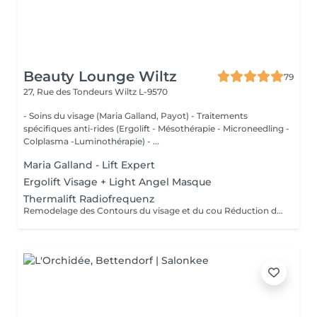
Beauty Lounge Wiltz
79
27, Rue des Tondeurs
Wiltz L-9570
- Soins du visage (Maria Galland, Payot) - Traitements
spécifiques anti-rides (Ergolift - Mésothérapie - Microneedling -
Colplasma -Luminothérapie) - ...
Maria Galland - Lift Expert
Ergolift Visage + Light Angel Masque
Thermalift Radiofrequenz
Remodelage des Contours du visage et du cou Réduction des rides Raffermissement de la peau Diminution du double menton