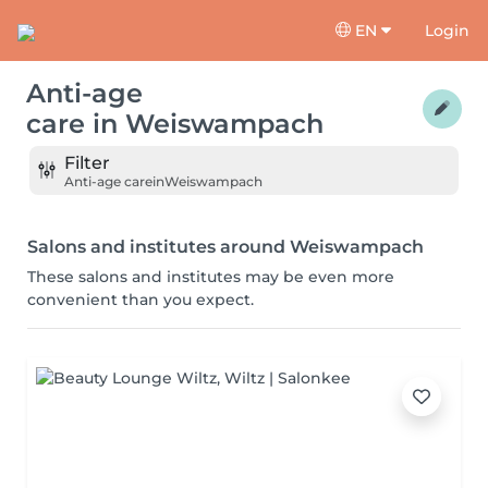
EN
Login
Anti-age
care
in
Weiswampach
Filter
Anti-age care
in
Weiswampach
Salons and institutes around Weiswampach
These salons and institutes may be even more
convenient than you expect.