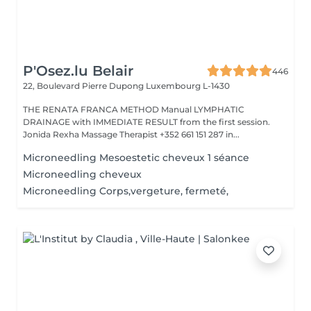
P'Osez.lu Belair
446
22, Boulevard Pierre Dupong
Luxembourg L-1430
THE RENATA FRANCA METHOD Manual LYMPHATIC
DRAINAGE with IMMEDIATE RESULT from the first session.
Jonida Rexha Massage Therapist +352 661 151 287 in...
Microneedling Mesoestetic cheveux 1 séance
Microneedling cheveux
Microneedling Corps,vergeture, fermeté,