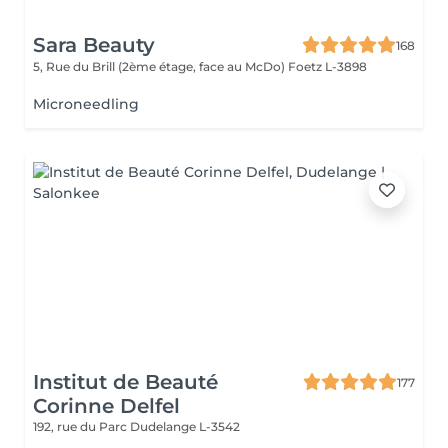
Sara Beauty
168
5, Rue du Brill (2ème étage, face au McDo)
Foetz L-3898
Microneedling
Institut de Beauté
177
Corinne Delfel
192, rue du Parc
Dudelange L-3542