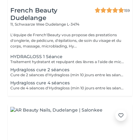
French Beauty
159
Dudelange
11, Schwaarze Wee
Dudelange L-3474
L'équipe de French'Beauty vous propose des prestations
d'onglerie, de pédicure, d'épilations, de soin du visage et du
corps, massage, microblading, Hy...
HYDRAGLOSS 1 Séance
Traitement hydratant et repulpant des lèvres a l'aide de micro aiguilles et d'acide hyaluronique.
Hydragloss cure 2 séances
Cure de 2 séances d'Hydragloss (min 10 jours entre les séances pour un résultat optimal)
Hydragloss cure 4 séances
Cure de 4 séances d'Hydragloss (min 10 jours entre les séances pour un résultat optimal)