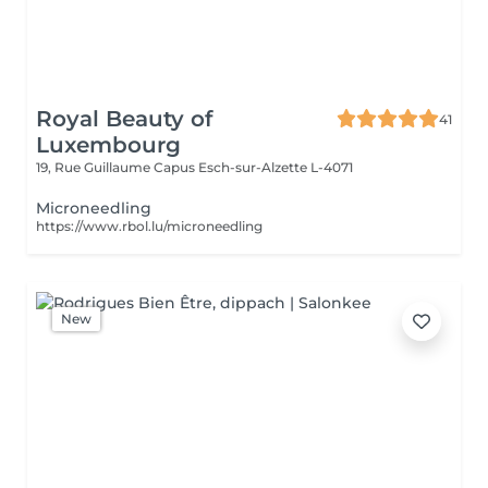
Royal Beauty of
41
Luxembourg
19, Rue Guillaume Capus
Esch-sur-Alzette L-4071
Microneedling
https://www.rbol.lu/microneedling
New