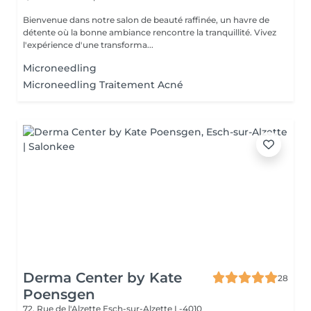
Bienvenue dans notre salon de beauté raffinée, un havre de
détente où la bonne ambiance rencontre la tranquillité. Vivez
l'expérience d'une transforma...
Microneedling
Microneedling Traitement Acné
Derma Center by Kate
28
Poensgen
72, Rue de l'Alzette
Esch-sur-Alzette L-4010