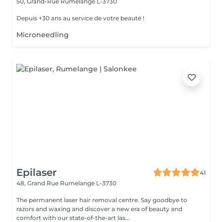
50, Grand-Rue
Rumelange L-3730
Depuis +30 ans au service de votre beauté !
Microneedling
Epilaser
41
48, Grand Rue
Rumelange L-3730
The permanent laser hair removal centre. Say goodbye to
razors and waxing and discover a new era of beauty and
comfort with our state-of-the-art las...