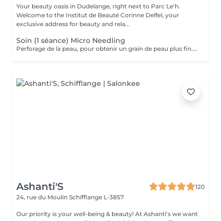
Your beauty oasis in Dudelange, right next to Parc Le'h.
Welcome to the Institut de Beauté Corinne Delfel, your
exclusive address for beauty and rela...
Soin (1 séance) Micro Needling
Perforage de la peau, pour obtenir un grain de peau plus fin. Traitement pour cicatrices, rides, pores dilatées et réparation de la peau.
Ashanti'S
120
24, rue du Moulin
Schifflange L-3857
Our priority is your well-being & beauty! At Ashanti's we want