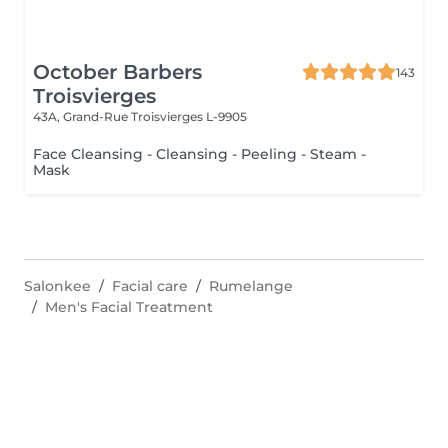
October Barbers
143
Troisvierges
43A, Grand-Rue
Troisvierges L-9905
Face Cleansing - Cleansing - Peeling - Steam -
Mask
Salonkee
Facial care
Rumelange
Men's Facial Treatment