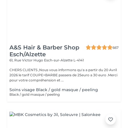
A&S Hair & Barber Shop
667
Esch/Alzette
61, Rue Victor Hugo
Esch-sur-Alzette L-4141
CHERS CLIENTS ,Nous vous informons qu'a a partir du 20 Avril
2026 le tarif COUPE+BARBE passera de 25euro a 30 euro .Merci
pour votre compréhension et ...
Soins visage Black / gold masque / peeling
Black / gold masque / peeling