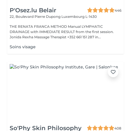
P'Osez.lu Belair
446
22, Boulevard Pierre Dupong
Luxembourg L-1430
THE RENATA FRANCA METHOD Manual LYMPHATIC
DRAINAGE with IMMEDIATE RESULT from the first session.
Jonida Rexha Massage Therapist +352 661 151 287 in...
Soins visage
So'Phy Skin Philosophy
408