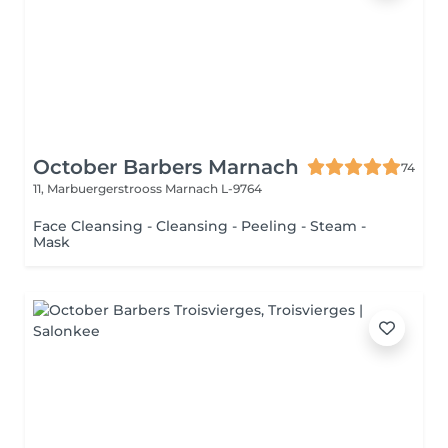
October Barbers Marnach
74
11, Marbuergerstrooss
Marnach L-9764
Face Cleansing - Cleansing - Peeling - Steam -
Mask