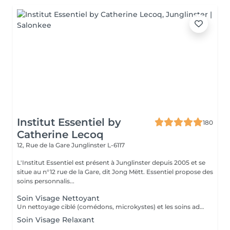
Institut Essentiel by
180
Catherine Lecoq
12, Rue de la Gare
Junglinster L-6117
L'Institut Essentiel est présent à Junglinster depuis 2005 et se
situe au n°12 rue de la Gare, dit Jong Mëtt. Essentiel propose des
soins personnalis...
Soin Visage Nettoyant
Un nettoyage ciblé (comédons, microkystes) et les soins adaptés avant et après le nettoyage.
Soin Visage Relaxant