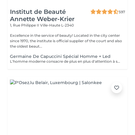
Institut de Beauté
597
Annette Weber-Krier
1, Rue Philippe II
Ville-Haute L-2340
Excellence in the service of beauty! Located in the city center
since 1970, the institute is official supplier of the court and also
the oldest beaut...
Germaine De Capuccini Spécial Homme + Led
L'homme moderne consacre de plus en plus d'attention à son apparence , ce soin réparateur enlève les toxines, renforce la peau , est apaisant et rafraichissant.