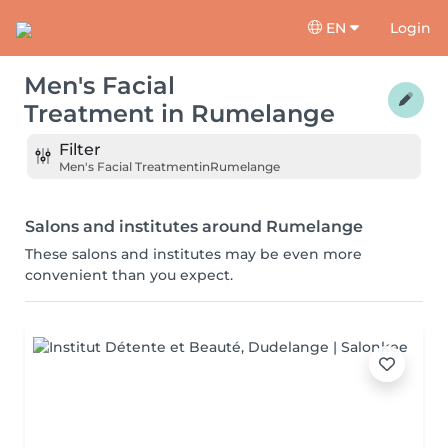
EN
Login
Men's Facial
Treatment
in
Rumelange
Filter
Men's Facial Treatment
in
Rumelange
Salons and institutes around Rumelange
These salons and institutes may be even more
convenient than you expect.