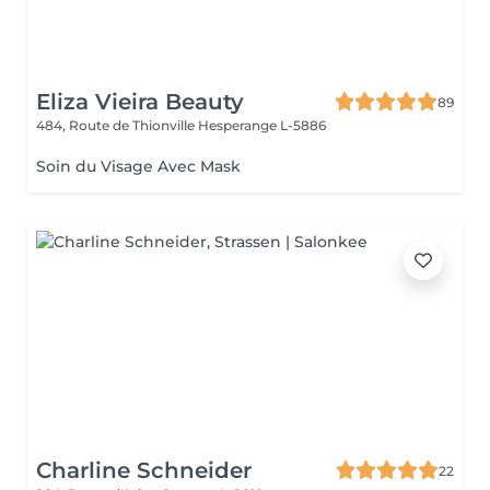
Eliza Vieira Beauty
89
484, Route de Thionville
Hesperange L-5886
Soin du Visage Avec Mask
Charline Schneider
22