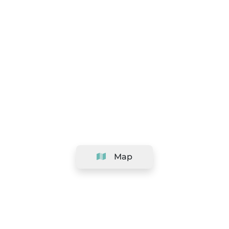
Map
Company