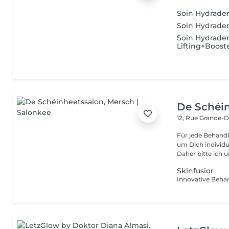
Soin Hydrade
Soin Hydrade
Soin Hydrade
Lifting+Boost
De Schéi
12, Rue Grande-
Für jede Behandl
um Dich individu
Daher bitte ich u
Skinfusior