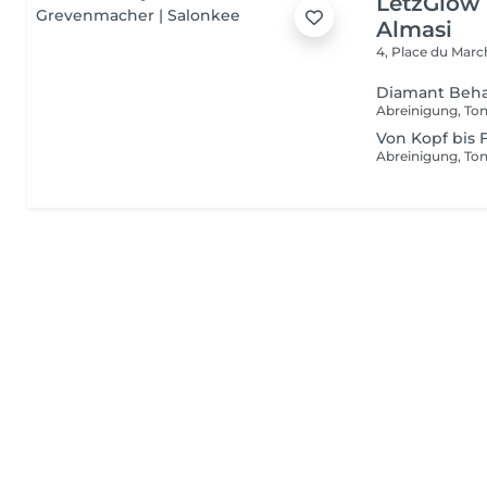
LetzGlow
Almasi
4, Place du Mar
Diamant Beh
Von Kopf bis