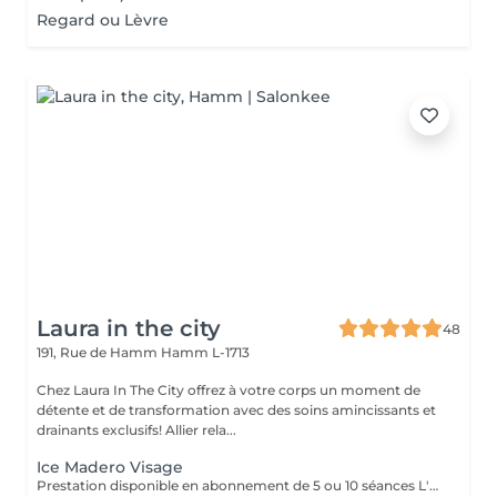
Regard ou Lèvre
Laura in the city
48
191, Rue de Hamm
Hamm L-1713
Chez Laura In The City offrez à votre corps un moment de
détente et de transformation avec des soins amincissants et
drainants exclusifs! Allier rela...
Ice Madero Visage
Prestation disponible en abonnement de 5 ou 10 séances L'« ice madéro visage » est une technique de soin esthétique qui combine la madérothérapie (massage avec des outils en bois) et la cryothérapie (utilisation du froid) pour des résultats de rajeunissement et de raffermissement. Ce soin utilise des outils en métal froids et une crème glacée naturelle pour stimuler la circulation, oxygéner la peau, réduire les gonflements et les ridules, tout en apportant une sensation de détente. Bienfaits principaux : -Raffermissement et effet tenseur : Le froid et les outils en métal aident à resserrer les tissus pour un effet lifting immédiat. - Drainage et décongestion : La technique stimule la circulation lymphatique et sanguine, aidant à réduire les poches et les cernes. - Oxygénation et éclat : Il améliore l'oxygénation cellulaire pour un teint plus lumineux. - Action anti-âge : Il contribue à prévenir les ridules et peut aider à améliorer la production de collagène. - Relaxation : Il procure une sensation de détente et de bien-être profond.