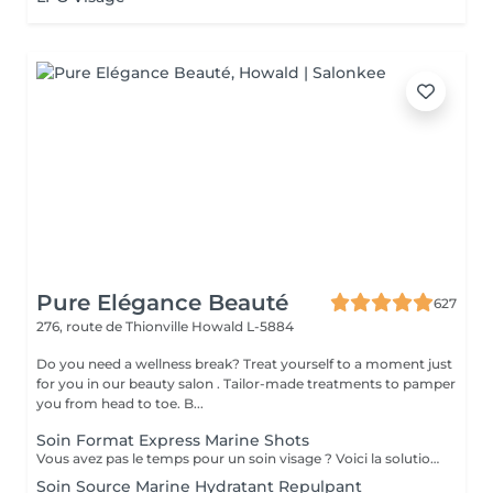
Pure Elégance Beauté
627
276, route de Thionville
Howald L-5884
Do you need a wellness break? Treat yourself to a moment just
for you in our beauty salon . Tailor-made treatments to pamper
you from head to toe. B...
Soin Format Express Marine Shots
Vous avez pas le temps pour un soin visage ? Voici la solution un soin express de 30 minutes.
Soin Source Marine Hydratant Repulpant