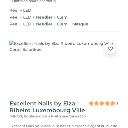
Experts en haute cosmétiq...
Peel + LED
Peel + LED + Needler + C.em
Peel + LED + Needler + C.em + Masque
Excellent Nails by Elza
13
Ribeiro Luxembourg Ville
148-150, Boulevard de la Prétrusse
Gare 2330
Excellent Nails vous accueille dans un espace élégant au cur de