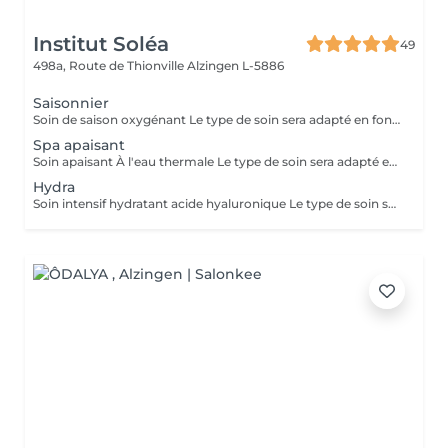
Institut Soléa
49
498a, Route de Thionville
Alzingen L-5886
Saisonnier
Soin de saison oxygénant Le type de soin sera adapté en fonction des besoins de votre peau
Spa apaisant
Soin apaisant À l'eau thermale Le type de soin sera adapté en fonction des besoins de votre peau
Hydra
Soin intensif hydratant acide hyaluronique Le type de soin sera adapté en fonction des besoins de votre peau