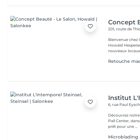
Concept B
201, route de Thi
Bienvenue chez Concept Beauté L'
Howald Hesperang
nouveaux locaux 
Retouche maq
Institut L
6, rue Paul Eysch
Découvrez notre i
Pall Center, dan
prêt pour une ...
Microblading -