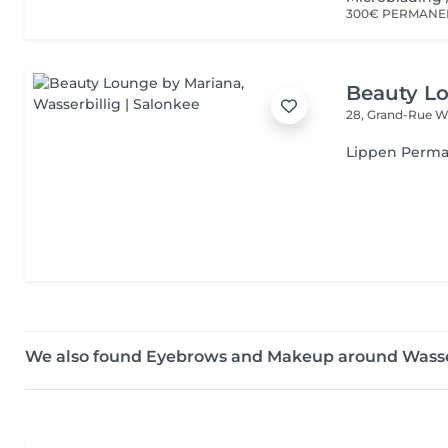
Beauty L
28, Grand-Rue
Wa
Lippen Perm
We also found Eyebrows and Makeup around Wasse