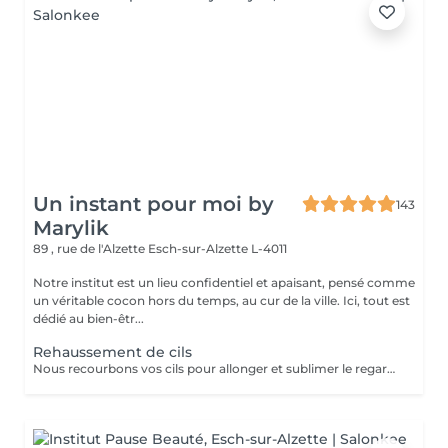
Un instant pour moi by
143
Marylik
89 , rue de l'Alzette
Esch-sur-Alzette L-4011
Notre institut est un lieu confidentiel et apaisant, pensé comme
un véritable cocon hors du temps, au cur de la ville. Ici, tout est
dédié au bien-êtr...
Rehaussement de cils
Nous recourbons vos cils pour allonger et sublimer le regard La teinture est comprise