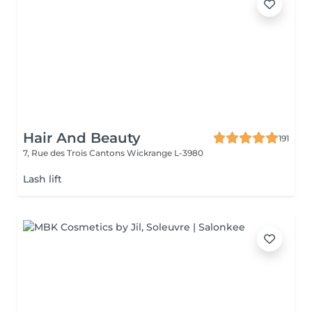
Hair And Beauty
191
7, Rue des Trois Cantons
Wickrange L-3980
Lash lift