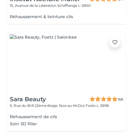
15, Avenue de la Libération
Schifflange L-3850
Réhaussement & teinture cils
Sara Beauty
168
5, Rue du Brill (2ème étage, face au McDo)
Foetz L-3898
Rehaussement de cils
Soin 3D filler