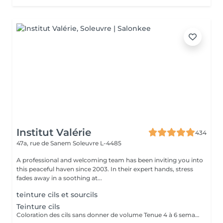
Institut Valérie
434
47a, rue de Sanem
Soleuvre L-4485
A professional and welcoming team has been inviting you into
this peaceful haven since 2003. In their expert hands, stress
fades away in a soothing at...
teinture cils et sourcils
Teinture cils
Coloration des cils sans donner de volume Tenue 4 à 6 semaines