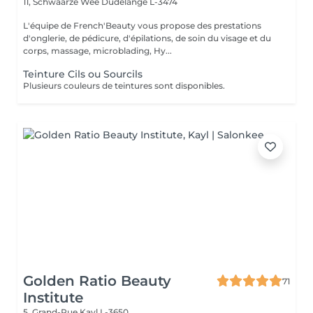
11, Schwaarze Wee
Dudelange L-3474
L'équipe de French'Beauty vous propose des prestations
d'onglerie, de pédicure, d'épilations, de soin du visage et du
corps, massage, microblading, Hy...
Teinture Cils ou Sourcils
Plusieurs couleurs de teintures sont disponibles.
Golden Ratio Beauty
71
Institute
5, Grand-Rue
Kayl L-3650