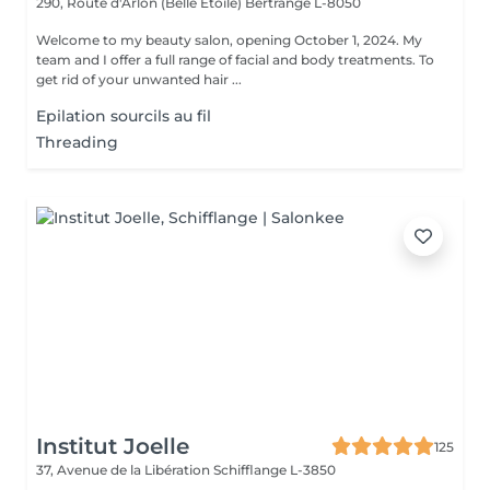
290, Route d'Arlon (Belle Etoile)
Bertrange L-8050
Welcome to my beauty salon, opening October 1, 2024. My
team and I offer a full range of facial and body treatments. To
get rid of your unwanted hair ...
Epilation sourcils au fil
Threading
Institut Joelle
125
37, Avenue de la Libération
Schifflange L-3850