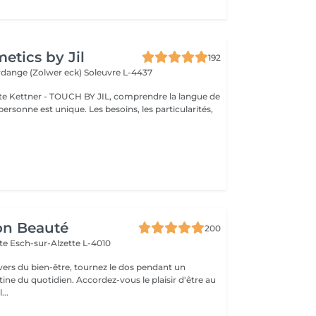
tics by Jil
192
erdange (Zolwer eck)
Soleuvre L-4437
e Kettner - TOUCH BY JIL, comprendre la langue de
ersonne est unique. Les besoins, les particularités,
on Beauté
200
tte
Esch-sur-Alzette L-4010
ivers du bien-être, tournez le dos pendant un
. Accordez-vous le plaisir d'être au
...