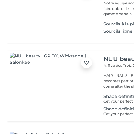
Notre équipe acc
faire oublier le 
gamme de soin i.
Sourcils à la 
Sourcils ligne
NUU beau
4, Rue des Trois
HAIR - NAILS - 
becomes part of 
come after the sh
Shape definit
Shape definit