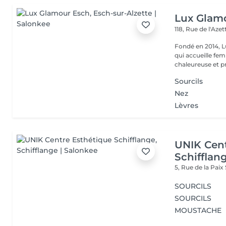
Lux Glam
118, Rue de l'Aze
Fondé en 2014, L
qui accueille f
chaleureuse et pr
Sourcils
Nez
Lèvres
UNIK Cent
Schifflan
5, Rue de la Paix
SOURCILS
SOURCILS
MOUSTACHE