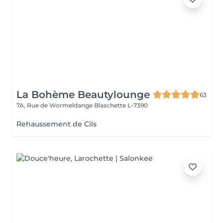
La Bohème Beautylounge
63
7A, Rue de Wormeldange
Blaschette L-7390
Rehaussement de Cils