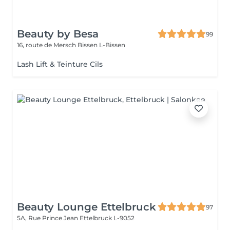
Beauty by Besa
99
16, route de Mersch
Bissen L-Bissen
Lash Lift & Teinture Cils
Beauty Lounge Ettelbruck
97
5A, Rue Prince Jean
Ettelbruck L-9052