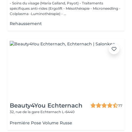
- Soins du visage (Maria Galland, Payot) - Traitements
spécifiques anti-rides (Ergolift - Mésothérapie - Microneedling -
Colplasma -Luminothérapie) - ...
Rehaussement
Beauty4You Echternach
77
32, rue de la gare
Echternach L-6440
Premiére Pose Volume Russe