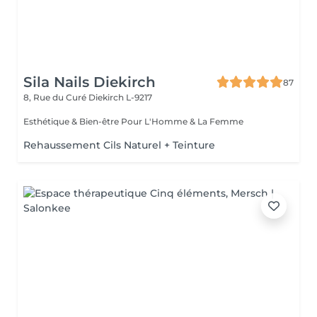
Sila Nails Diekirch
87
8, Rue du Curé
Diekirch L-9217
Esthétique & Bien-être Pour L'Homme & La Femme
Rehaussement Cils Naturel + Teinture