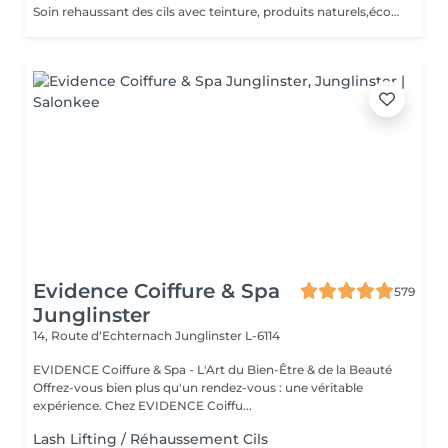
Soin rehaussant des cils avec teinture, produits naturels,écocertifiés, et sans ammoniaque. Durée 6-8 semaines, compatible avec la grossesse.
Evidence Coiffure & Spa
579
Junglinster
14, Route d‘Echternach
Junglinster L-6114
EVIDENCE Coiffure & Spa - L'Art du Bien-Être & de la Beauté
Offrez-vous bien plus qu'un rendez-vous : une véritable
expérience. Chez EVIDENCE Coiffu...
Lash Lifting / Réhaussement Cils