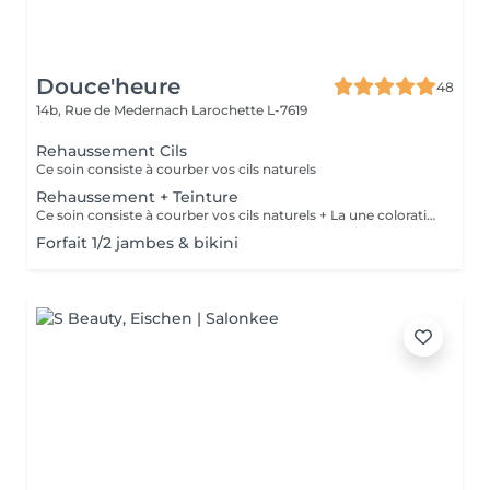
Douce'heure
48
14b, Rue de Medernach
Larochette L-7619
Rehaussement Cils
Ce soin consiste à courber vos cils naturels
Rehaussement + Teinture
Ce soin consiste à courber vos cils naturels + La une coloration des cils
Forfait 1/2 jambes & bikini