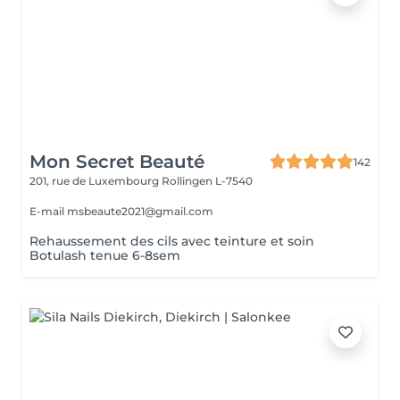
Mon Secret Beauté
142
201, rue de Luxembourg
Rollingen L-7540
E-mail msbeaute2021@gmail.com
Rehaussement des cils avec teinture et soin
Botulash tenue 6-8sem