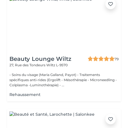
Beauty Lounge Wiltz
79
27, Rue des Tondeurs
Wiltz L-9570
- Soins du visage (Maria Galland, Payot) - Traitements
spécifiques anti-rides (Ergolift - Mésothérapie - Microneedling -
Colplasma -Luminothérapie) - ...
Rehaussement