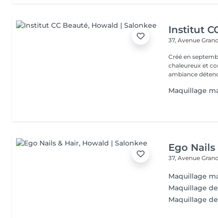
Institut 
37, Avenue Gran
Créé en septembre
chaleureux et con
ambiance détendu
Maquillage mar
Ego Nails
37, Avenue Gran
Maquillage m
Maquillage d
Maquillage de