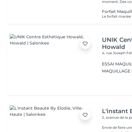
moment. Des cons
Forfait Maqui
UNIK Cent
Howald
4, rue Joseph Fe
ESSAI MAQUI
MAQUILLAGE 
L'instant
2, avenue de la 
Envie de faire u