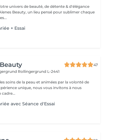
Votre univers de beauté, de détente & d'élégance
lenes Beauty, un lieu pensé pour sublimer chaque
s...
riée + Essai
 Beauty
47
ingergrund
Rollingergrund L-2441
es soins de la peau et animées par la volonté de
expérience unique, nous vous invitons à nous
 cadre...
riée avec Séance d'Essai