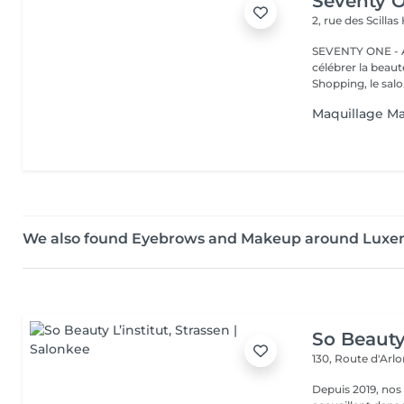
Seventy 
2, rue des Scillas
SEVENTY ONE - A
célébrer la beaut
Shopping, le salo.
Maquillage Mar
We also found Eyebrows and Makeup around Lux
So Beauty 
130, Route d'Arl
Depuis 2019, nos