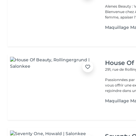
Alenes Beauty : 
Bienvenue chez A
femme, apaiser l'e
Maquillage Ma
House Of
291, rue de Roll
Passionnées par l
vous offrir une 
rejoindre dans un
Maquillage Ma