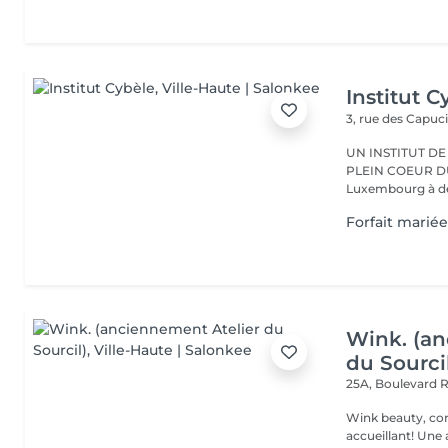
Institut C
3, rue des Capuc
UN INSTITUT DE
PLEIN COEUR DU CENTRE VILLE 
Luxembourg à deu
Forfait mariée
Wink. (an
du Sourci
25A, Boulevard 
Wink beauty, concept store. Espace
accueillant! Une