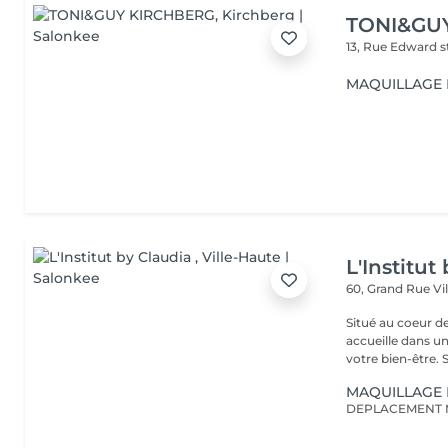
TONI&GU
13, Rue Edward 
MAQUILLAGE
L'Institut
60, Grand Rue
Vi
Situé au coeur d
accueille dans u
vot
MAQUILLAGE 
DEPLACEMENT 