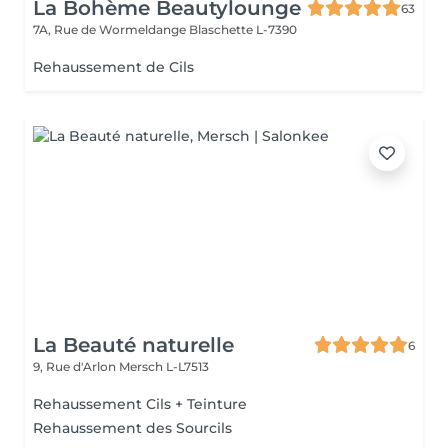
La Bohème Beautylounge
63
7A, Rue de Wormeldange
Blaschette L-7390
Rehaussement de Cils
La Beauté naturelle
6
9, Rue d'Arlon
Mersch L-L7513
Rehaussement Cils + Teinture
Rehaussement des Sourcils