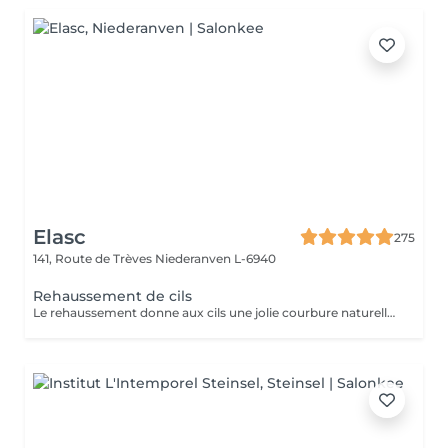
Elasc
275
141, Route de Trèves
Niederanven L-6940
Rehaussement de cils
Le rehaussement donne aux cils une jolie courbure naturelle afin d'ouvrir le regard. La kératine apporte aux cils résistance, solidité et vitalité. Misencil est une gamme de produits spécifique pour le contour de l'oeil. Tenue : environ 5 semaines.