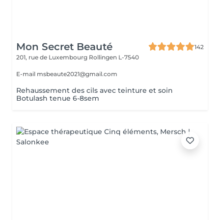
Mon Secret Beauté
142
201, rue de Luxembourg
Rollingen L-7540
E-mail msbeaute2021@gmail.com
Rehaussement des cils avec teinture et soin
Botulash tenue 6-8sem