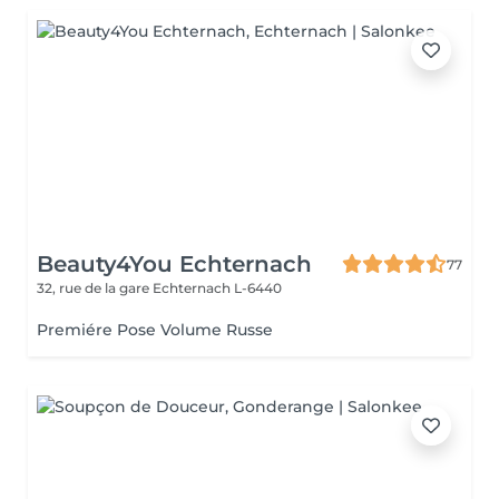
Beauty4You Echternach
77
32, rue de la gare
Echternach L-6440
Premiére Pose Volume Russe