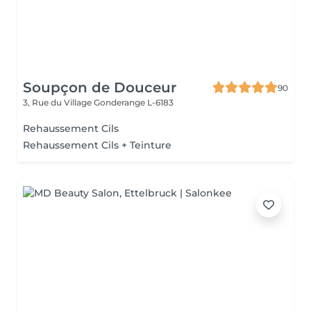
Soupçon de Douceur
90
3, Rue du Village
Gonderange L-6183
Rehaussement Cils
Rehaussement Cils + Teinture