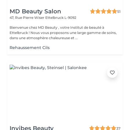
MD Beauty Salon
51
47, Rue Pierre Wiser
Ettelbruck L-9092
Bienvenue chez MD Beauty , votre Institut de beauté à
Ettelbruck ! Nous vous proposons une large gamme de soins,
dans une atmosphère chaleureuse et ...
Rehaussement Cils
Invibes Beauty
37