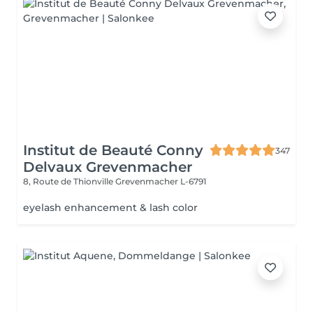
Institut de Beauté Conny
347
Delvaux Grevenmacher
8, Route de Thionville
Grevenmacher L-6791
eyelash enhancement & lash color