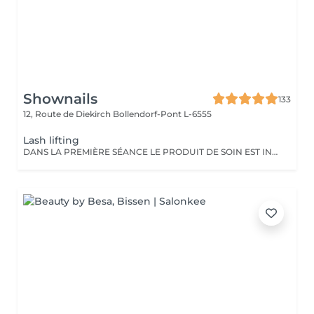
Shownails
133
12, Route de Diekirch
Bollendorf-Pont L-6555
Lash lifting
DANS LA PREMIÈRE SÉANCE LE PRODUIT DE SOIN EST INCLUS Le lash lifting a une durée de 3 mois. Après cela, il faudra faire une maintenance.