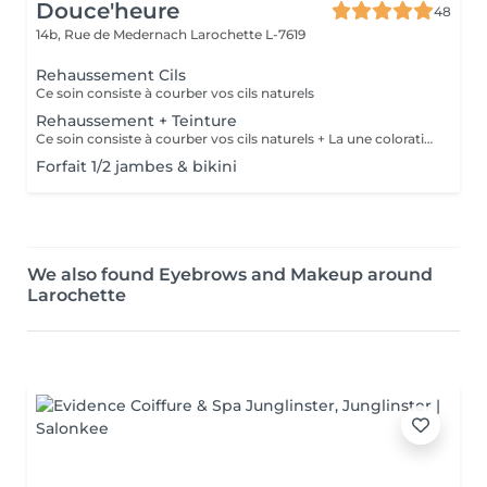
Douce'heure
48
14b, Rue de Medernach
Larochette L-7619
Rehaussement Cils
Ce soin consiste à courber vos cils naturels
Rehaussement + Teinture
Ce soin consiste à courber vos cils naturels + La une coloration des cils
Forfait 1/2 jambes & bikini
We also found Eyebrows and Makeup around
Larochette