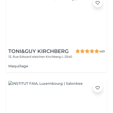
TONI&GUY KIRCHBERG
469
13, Rue Edward steichen
Kirchberg L-2540
Maquillage