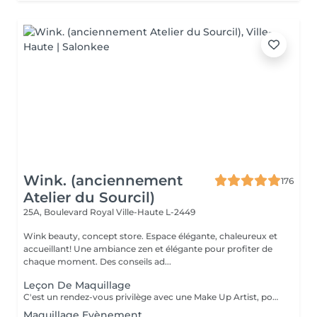
Wink. (anciennement
176
Atelier du Sourcil)
25A, Boulevard Royal
Ville-Haute L-2449
Wink beauty, concept store. Espace élégante, chaleureux et
accueillant! Une ambiance zen et élégante pour profiter de
chaque moment. Des conseils ad...
Leçon De Maquillage
C'est un rendez-vous privilège avec une Make Up Artist, pour vous guider dans le choix de votre maquillage et vous apprendre à vous maquiller facilement.
Maquillage Evènement