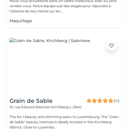
Nous vous accueillons dans un cadre chaleureux avec ou sans
rendez-vous. Notre équipe suit des stages pour répondre à
l'attente de nos clients sur les...
Maquillage
Grain de Sable
272
13, rue Edward Steichen
Kirchberg L-2540
The No 1 beauty and slimming salon in Luxembourg. The "Grain
de Sable" beauty institute is ideally located in the Kirchberg
district, close to Luxembo...