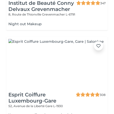
Institut de Beauté Conny
347
Delvaux Grevenmacher
8, Route de Thionville
Grevenmacher L-6791
Night out Makeup
Esprit Coiffure
308
Luxembourg-Gare
52, Avenue de la Liberté
Gare L-1930