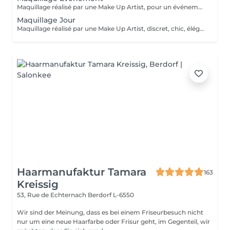
Maquillage réalisé par une Make Up Artist, pour un événement ( Soirée, Anniversaire, Halloween, Mariage, fêtes de fin d'années...)
Maquillage Jour
Maquillage réalisé par une Make Up Artist, discret, chic, élégant, afin de sublimer votre visage.
Haarmanufaktur Tamara
163
Kreissig
53, Rue de Echternach
Berdorf L-6550
Wir sind der Meinung, dass es bei einem Friseurbesuch nicht
nur um eine neue Haarfarbe oder Frisur geht, im Gegenteil, wir