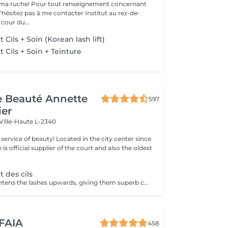
ma ruche! Pour tout renseignement concernant
z pas à me contacter Institut au rez-de-
cour du...
ils + Soin (Korean lash lift)
Cils + Soin + Teinture
de Beauté Annette
597
ier
Ville-Haute L-2340
ty! Located in the city center since
e is official supplier of the court and also the oldest
 des cils
Lashlifting straightens the lashes upwards, giving them superb curvature, length, height and volume: your lashes appear longer and denser. For all those who want to have an intense look and longer eyelashes this is a technique that lengthens your own eyelashes without having to resort to eyelash extensions. It can be complementary to the application of eyelash extensions, in order to facilitate their application when your eyelashes are too straight or too curved: Beauty in the blink of an eye! The treatment lasts only 45 minutes and is not uncomfortable: its curling effect lasts between 8 and 12 weeks, which corresponds to the natural cycle of the eyelashes. Immediately after the enhancement, we offer either an eyelash tint, to intensify the color of your eyelashes, or a keratin treatment, a unique treatment to nourish, thicken and hydrate your natural eyelashes, or the application of a semi-permanent mascara to further improve the 'made-up' appearance (held for 3-4 weeks). You have the possibility to do all these treatments in the same session :))
 FAIA
458