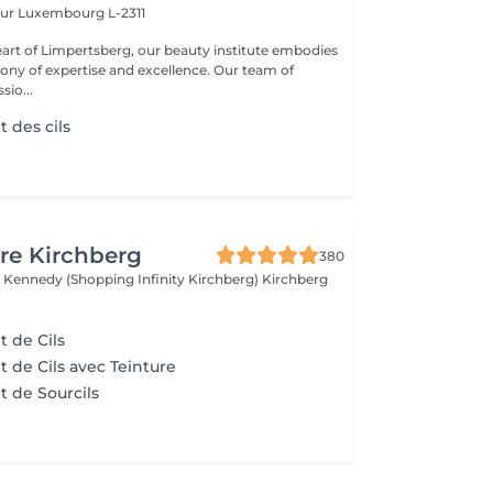
eur
Luxembourg L-2311
eart of Limpertsberg, our beauty institute embodies
of expertise and excellence. Our team of
sio...
 des cils
re Kirchberg
380
 Kennedy (Shopping Infinity Kirchberg)
Kirchberg
 de Cils
de Cils avec Teinture
 de Sourcils