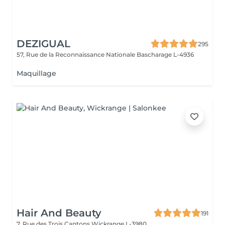
DEZIGUAL
295
57, Rue de la Reconnaissance Nationale
Bascharage L-4936
Maquillage
Hair And Beauty
191
7, Rue des Trois Cantons
Wickrange L-3980