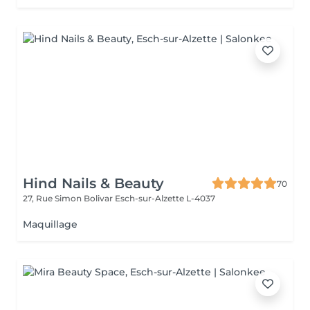
Hind Nails & Beauty
70
27, Rue Simon Bolivar
Esch-sur-Alzette L-4037
Maquillage