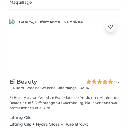
Maquillage
Ei Beauty
106
5, Rue du Parc de Gerlache
Differdange L-4574
EI Beauty est un Grossiste Esthétique de Produits et Matériel de
Beauté situé à Differdange au Luxembourg, Nous vendons aux
professionnels et aux pri...
Lifting Cils
Lifting Cils + Hydra Gloss + Pure Brows