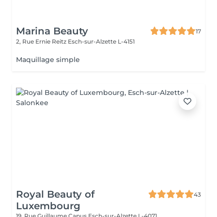
Marina Beauty
17
2, Rue Ernie Reitz
Esch-sur-Alzette L-4151
Maquillage simple
Royal Beauty of
43
Luxembourg
19, Rue Guillaume Capus
Esch-sur-Alzette L-4071