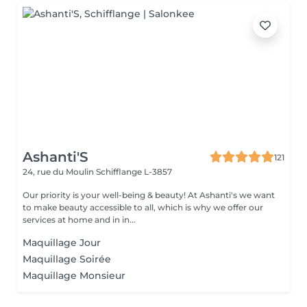
Ashanti'S
121
24, rue du Moulin
Schifflange L-3857
Our priority is your well-being & beauty! At Ashanti's we want
to make beauty accessible to all, which is why we offer our
services at home and in in...
Maquillage Jour
Maquillage Soirée
Maquillage Monsieur