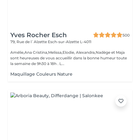
Yves Rocher Esch
500
79, Rue de l`Alzette
Esch-sur-Alzette L-4011
Amélie,Ana Cristina,Melissa,Elodie, Alexandra,Nadège et Maja
sont heureuses de vous accueillir dans la bonne humeur toute
la semaine de 9h30 à 18h . L...
Maquillage Couleurs Nature