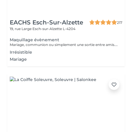
EACHS Esch-Sur-Alzette
217
19, rue Large
Esch-sur-Alzette L-4204
Maquillage évènement
Mariage, communion ou simplement une sortie entre amis. Notre maquilleuse professionnelle s'adapte à vos envies et besoins. N'attendez plus et réservez ce service d'exception qui sera la touche finale à votre évènement.
Irrésistible
Mariage