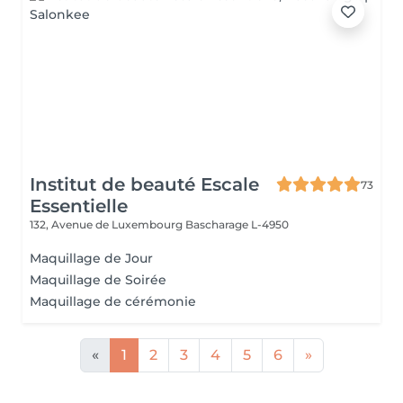
Institut de beauté Escale
73
Essentielle
132, Avenue de Luxembourg
Bascharage L-4950
Maquillage de Jour
Maquillage de Soirée
Maquillage de cérémonie
«
1
2
3
4
5
6
»