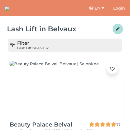
EN
Login
Lash Lift
in
Belvaux
Filter
Lash Lift
in
Belvaux
Beauty Palace Belval
77