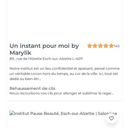
Un instant pour moi by
143
Marylik
89 , rue de l'Alzette
Esch-sur-Alzette L-4011
Notre institut est un lieu confidentiel et apaisant, pensé comme
un véritable cocon hors du temps, au cur de la ville. Ici, tout est
dédié au bien-êtr...
Rehaussement de cils
Nous recourbons vos cils pour allonger et sublimer le regard La teinture est comprise