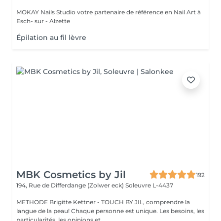
MOKAY Nails Studio votre partenaire de référence en Nail Art à
Esch- sur - Alzette
Épilation au fil lèvre
MBK Cosmetics by Jil
192
194, Rue de Differdange (Zolwer eck)
Soleuvre L-4437
METHODE Brigitte Kettner - TOUCH BY JIL, comprendre la
langue de la peau! Chaque personne est unique. Les besoins, les
particularités, les opinions et...