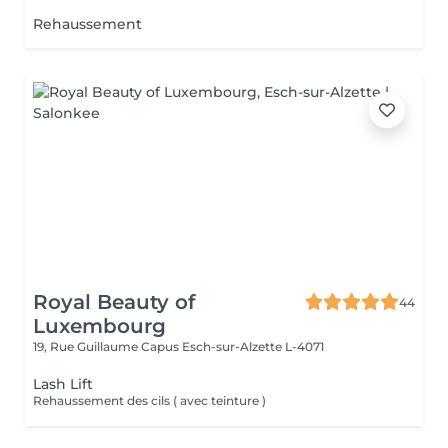
Rehaussement
Royal Beauty of
44
Luxembourg
19, Rue Guillaume Capus
Esch-sur-Alzette L-4071
Lash Lift
Rehaussement des cils ( avec teinture )