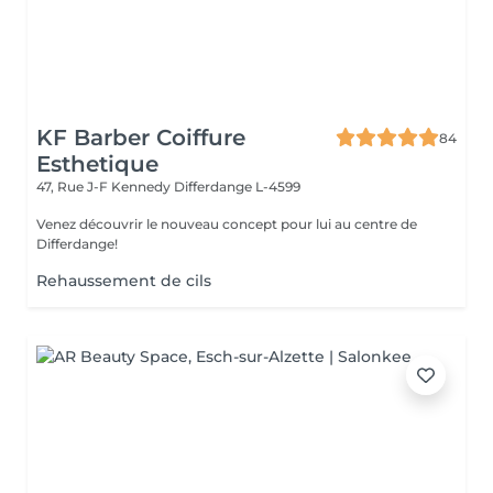
KF Barber Coiffure
84
Esthetique
47, Rue J-F Kennedy
Differdange L-4599
Venez découvrir le nouveau concept pour lui au centre de
Differdange!
Rehaussement de cils