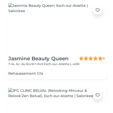
Jasmine Beauty Queen
11
7-14, Av. du Rock'n Roll
Esch-sur-Alzette L-4361
Rehaussement Cils