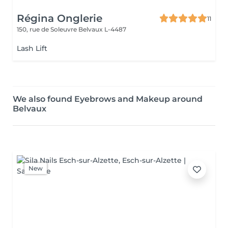
Régina Onglerie
11
150, rue de Soleuvre
Belvaux L-4487
Lash Lift
We also found Eyebrows and Makeup around
Belvaux
New