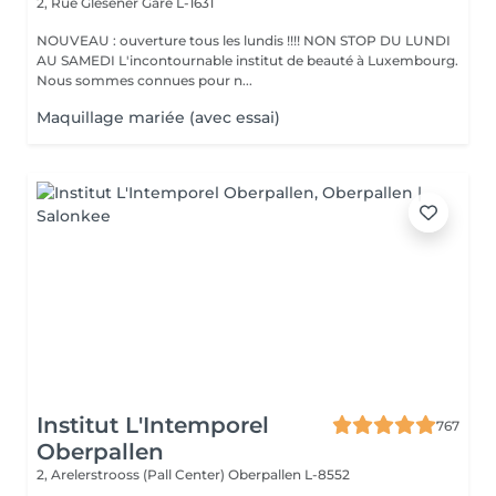
2, Rue Glesener
Gare L-1631
NOUVEAU : ouverture tous les lundis !!!! NON STOP DU LUNDI
AU SAMEDI L'incontournable institut de beauté à Luxembourg.
Nous sommes connues pour n...
Maquillage mariée (avec essai)
Institut L'Intemporel
767
Oberpallen
2, Arelerstrooss (Pall Center)
Oberpallen L-8552