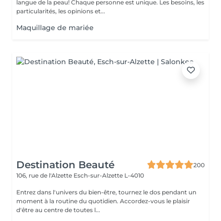
langue de la peau! Chaque personne est unique. Les besoins, les
particularités, les opinions et...
Maquillage de mariée
Destination Beauté
200
106, rue de l'Alzette
Esch-sur-Alzette L-4010
Entrez dans l'univers du bien-être, tournez le dos pendant un
moment à la routine du quotidien. Accordez-vous le plaisir
d'être au centre de toutes l...