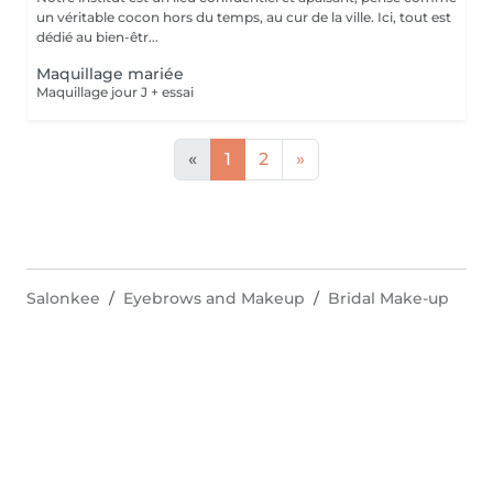
un véritable cocon hors du temps, au cur de la ville. Ici, tout est
dédié au bien-êtr...
Maquillage mariée
Maquillage jour J + essai
«
1
2
»
Salonkee
Eyebrows and Makeup
Bridal Make-up