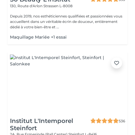
130, Route d'Arlon
Strassen L-8008
Depuis 2019, nos esthéticiennes qualifiées et passionnées vous
accueillent dans un véritable écrin de douceur, entièrement
dédié à votre bien-être et ...
Maquillage Mariée +1 essai
Institut L'Intemporel
536
Steinfort
2A, Rue Ermesinde (Pall Center)
Steinfort L-8416