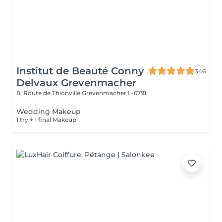
Institut de Beauté Conny
346
Delvaux Grevenmacher
8, Route de Thionville
Grevenmacher L-6791
Wedding Makeup
1 try + 1 final Makeup