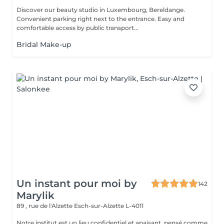
Discover our beauty studio in Luxembourg, Bereldange.
Convenient parking right next to the entrance. Easy and
comfortable access by public transport...
Bridal Make-up
Un instant pour moi by
142
Marylik
89 , rue de l'Alzette
Esch-sur-Alzette L-4011
Notre institut est un lieu confidentiel et apaisant, pensé comme