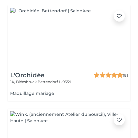
L'Orchidée
181
1A, Bléesbruck
Bettendorf L-9359
Maquillage mariage