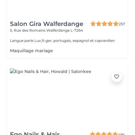
Salon Gira Walferdange
257
5, Rue des Romains
Walferdange L-7264
Langue parle Lux,fr,ger, portugais, espagnol et capverdien
Maquillage mariage
Ego Nails & Hair
494