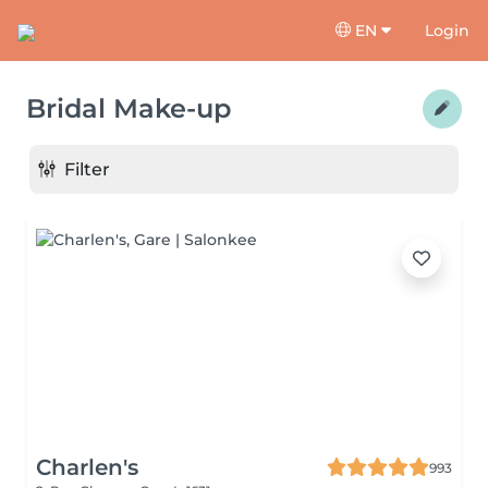
EN
Login
Bridal Make-up
Filter
Charlen's
993