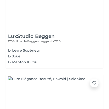
LuxStudio Beggen
170A, Rue de Beggen
beggen L-1220
L- Lèvre Supérieur
L- Joue
L- Menton & Cou