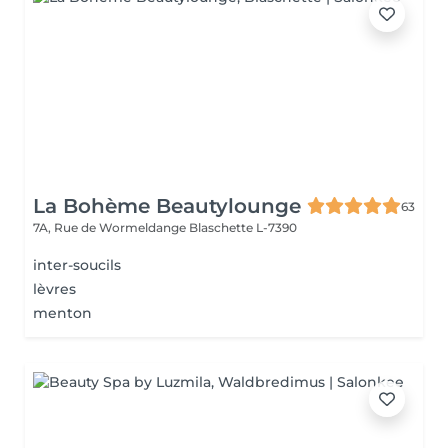
La Bohème Beautylounge
63
7A, Rue de Wormeldange
Blaschette L-7390
inter-soucils
lèvres
menton