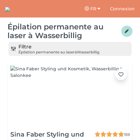
FR
Connexion
Épilation permanente au
laser
à
Wasserbillig
Filtre
Épilation permanente au laser
à
Wasserbillig
Sina Faber Styling und
159