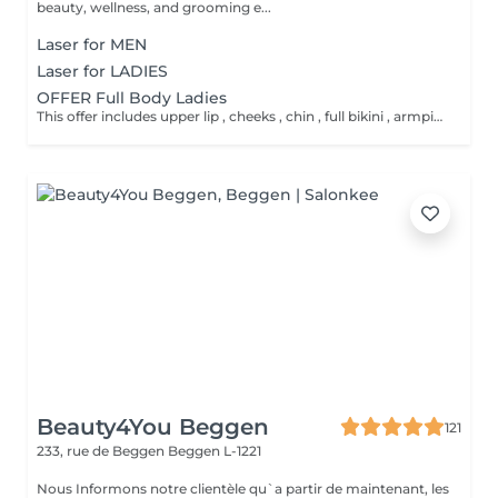
beauty, wellness, and grooming e...
Laser for MEN
Laser for LADIES
OFFER Full Body Ladies
This offer includes upper lip , cheeks , chin , full bikini , armpits and full legs .
Beauty4You Beggen
121
233, rue de Beggen
Beggen L-1221
Nous Informons notre clientèle qu`a partir de maintenant, les