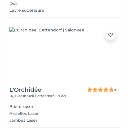
Dos
Lèvre supérieure
L'Orchidée
181
1A, Bléesbruck
Bettendorf L-9359
Bikini Laser
Aisselles Laser
Jambes Laser