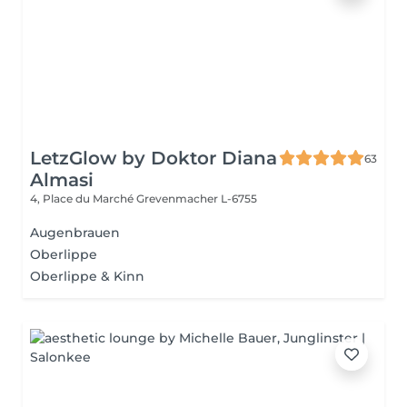
LetzGlow by Doktor Diana
63
Almasi
4, Place du Marché
Grevenmacher L-6755
Augenbrauen
Oberlippe
Oberlippe & Kinn