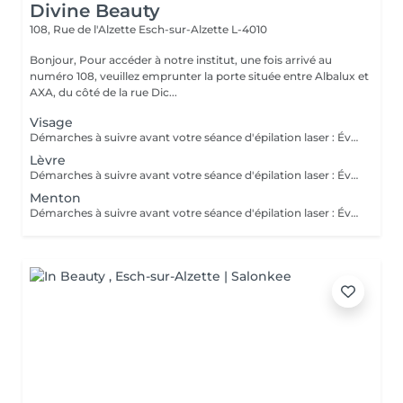
Divine Beauty
108, Rue de l'Alzette
Esch-sur-Alzette L-4010
Bonjour, Pour accéder à notre institut, une fois arrivé au
numéro 108, veuillez emprunter la porte située entre Albalux et
AXA, du côté de la rue Dic...
Visage
Démarches à suivre avant votre séance d'épilation laser : Évitez l'exposition au soleil : Évitez toute exposition directe au soleil ou aux UV artificiels pendant au moins deux semaines avant votre séance. Utilisez un écran solaire si vous devez sortir. Rasez les zones à traiter : Rasez les zones à épiler 24 à 48 heures avant votre rendez-vous. Ne vous épilez pas à la cire ou à la pince à épiler, car cela enlève la racine du poil que le laser cible. Évitez les crèmes et lotions : N'appliquez pas de crèmes, lotions, parfums ou déodorants sur les zones à traiter le jour de votre séance. Évitez les traitements irritants : Évitez les traitements de peau irritants comme les peelings chimiques ou les crèmes à base de rétinol une semaine avant votre rendez-vous. Signalez toute médication : Informez-nous de toute médication ou traitement que vous suivez, car certains médicaments peuvent augmenter la sensibilité de la peau au laser. Hydratez votre peau : Assurez-vous que votre peau est bien hydratée, mais ne mettez pas de produits hydratants le jour de la séance. Merci et à très bientôt. Cordialement, L'équipe de DF Divine Beauty,
Lèvre
Démarches à suivre avant votre séance d'épilation laser : Évitez l'exposition au soleil : Évitez toute exposition directe au soleil ou aux UV artificiels pendant au moins deux semaines avant votre séance. Utilisez un écran solaire si vous devez sortir. Rasez les zones à traiter : Rasez les zones à épiler 24 à 48 heures avant votre rendez-vous. Ne vous épilez pas à la cire ou à la pince à épiler, car cela enlève la racine du poil que le laser cible. Évitez les crèmes et lotions : N'appliquez pas de crèmes, lotions, parfums ou déodorants sur les zones à traiter le jour de votre séance. Évitez les traitements irritants : Évitez les traitements de peau irritants comme les peelings chimiques ou les crèmes à base de rétinol une semaine avant votre rendez-vous. Signalez toute médication : Informez-nous de toute médication ou traitement que vous suivez, car certains médicaments peuvent augmenter la sensibilité de la peau au laser. Hydratez votre peau : Assurez-vous que votre peau est bien hydratée, mais ne mettez pas de produits hydratants le jour de la séance. Merci et à très bientôt. Cordialement, L'équipe de DF Divine Beauty,
Menton
Démarches à suivre avant votre séance d'épilation laser : Évitez l'exposition au soleil : Évitez toute exposition directe au soleil ou aux UV artificiels pendant au moins deux semaines avant votre séance. Utilisez un écran solaire si vous devez sortir. Rasez les zones à traiter : Rasez les zones à épiler 24 à 48 heures avant votre rendez-vous. Ne vous épilez pas à la cire ou à la pince à épiler, car cela enlève la racine du poil que le laser cible. Évitez les crèmes et lotions : N'appliquez pas de crèmes, lotions, parfums ou déodorants sur les zones à traiter le jour de votre séance. Évitez les traitements irritants : Évitez les traitements de peau irritants comme les peelings chimiques ou les crèmes à base de rétinol une semaine avant votre rendez-vous. Signalez toute médication : Informez-nous de toute médication ou traitement que vous suivez, car certains médicaments peuvent augmenter la sensibilité de la peau au laser. Hydratez votre peau : Assurez-vous que votre peau est bien hydratée, mais ne mettez pas de produits hydratants le jour de la séance. Merci et à très bientôt. Cordialement, L'équipe de DF Divine Beauty,