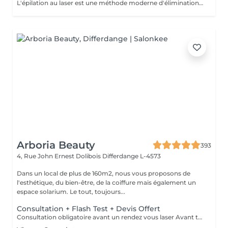
L'épilation au laser est une méthode moderne d'élimination des poils indésirables grâce à l'émission de lumière laser. Le laser cible la mélanine du poil, détruisant le follicule pileux, ce qui entraîne une chute progressive des poils. L'un des types de laser les plus populaires est le laser à diode, qui convient à la plupart des types de peau et offre des résultats efficaces. Recommandations avant la séance : Rasage des zones traitées : Il est impératif de raser soigneusement toutes les zones à traiter 24 heures avant la séance. Cela permet au laser d'agir directement sur le follicule pileux et d'optimiser l'efficacité du traitement. Hygiène : Prenez une douche avant votre rendez-vous afin d'avoir une peau propre. Menstruation : Si vous avez vos règles le jour de la séance, utilisez un tampon. Condition importante : Si vous vous présentez avec des zones non rasées, le paiement de la séance sera automatiquement prélevé et aucun remboursement ne sera possible.
Arboria Beauty
393
4, Rue John Ernest Dolibois
Differdange L-4573
Dans un local de plus de 160m2, nous vous proposons de
l'esthétique, du bien-être, de la coiffure mais également un
espace solarium. Le tout, toujours...
Consultation + Flash Test + Devis Offert
Consultation obligatoire avant un rendez vous laser Avant tout traitement, nous vous proposons gratuitement un rendez-vous d'information afin de vous apporter toutes les explications utiles et évaluer vos besoins spécifiques. Un flash test est effectué et un devis personnalisé vous est proposé.