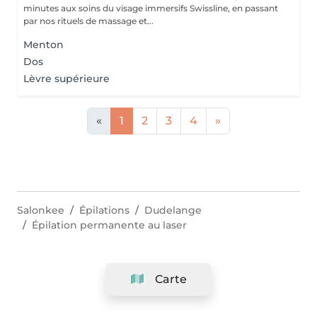
minutes aux soins du visage immersifs Swissline, en passant
par nos rituels de massage et...
Menton
Dos
Lèvre supérieure
«
1
2
3
4
»
Salonkee
Épilations
Dudelange
Épilation permanente au laser
Carte