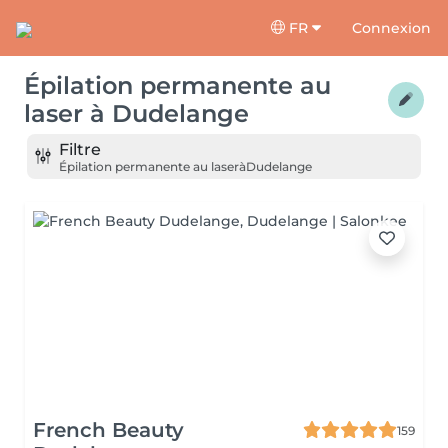
FR
Connexion
Épilation permanente au
laser
à
Dudelange
Filtre
Épilation permanente au laser
à
Dudelange
French Beauty
159