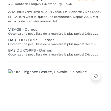
332, Route de Longwy
Luxembourg L-1940
ONGLERIE - SOURCILS - CILS - SOINS DU VISAGE - MASSAGE -
ÉPILATION C'est ici que tout a commencé. Depuis 2022, Merl
est la toute première maison de b...
VISAGE - Dames
Obtenez une peau lisse de la manière la plus rapide! Découvrez les avantages de l'épilation permanente grâce à notre technologie lumineuse avancée qui cible efficacement les follicules pileux. Caractéristiques de notre Laser: technologie de pointe: nouveau modèle 2022 traitement polyvalent: système 3-en-1: laser diode, alexandrite et NdYag sécurité certifiée: entièrement certifié dans toute l'UE résultats visibles: effets notables après votre première séance transformation complète: résultats finaux obtenus après 6 à 8 traitements inclusif pour tous: convient à tous les types de peau et de cheveux, sauf les cheveux gris confort avant tout: equipé d'un système de refroidissement pour une expérience sans douleur Comment fonctionne l'Épilation au laser? préparation: votre peau est soigneusement nettoyée. application de gel: un gel spécial est appliqué pour améliorer le traitement. traitement au laser: le laser est appliqué sur la zone ciblée. finition apaisante: une crème apaisante est appliquée après le traitement. Recommandations d'Âge: idéalement adapté aux personnes âgées de 16 à 18 ans et plus. Soins post-traitement: pour garantir des résultats optimaux, veuillez éviter de vous exposer au soleil une semaine avant et après votre procédure. Fréquence des séances: les séances sont recommandées toutes les 4 à 8 semaines, pour un total de 6 à 10 traitements selon la zone.
HAUT DU CORPS - Dames
Obtenez une peau lisse de la manière la plus rapide! Découvrez les avantages de l'épilation permanente grâce à notre technologie lumineuse avancée qui cible efficacement les follicules pileux. Caractéristiques de notre Laser: technologie de pointe: nouveau modèle 2022 traitement polyvalent: système 3-en-1: laser diode, alexandrite et NdYag sécurité certifiée: entièrement certifié dans toute l'UE résultats visibles: effets notables après votre première séance transformation complète: résultats finaux obtenus après 6 à 8 traitements inclusif pour tous: convient à tous les types de peau et de cheveux, sauf les cheveux gris confort avant tout: equipé d'un système de refroidissement pour une expérience sans douleur Comment fonctionne l'Épilation au laser? préparation: votre peau est soigneusement nettoyée. application de gel: un gel spécial est appliqué pour améliorer le traitement. traitement au laser: le laser est appliqué sur la zone ciblée. finition apaisante: une crème apaisante est appliquée après le traitement. Recommandations d'Âge: idéalement adapté aux personnes âgées de 16 à 18 ans et plus. Soins post-traitement: pour garantir des résultats optimaux, veuillez éviter de vous exposer au soleil une semaine avant et après votre procédure. Fréquence des séances: les séances sont recommandées toutes les 4 à 8 semaines, pour un total de 6 à 10 traitements selon la zone.
BAS DU CORPS - Dames
Obtenez une peau lisse de la manière la plus rapide! Découvrez les avantages de l'épilation permanente grâce à notre technologie lumineuse avancée qui cible efficacement les follicules pileux. Caractéristiques de notre Laser: technologie de pointe: nouveau modèle 2022 traitement polyvalent: système 3-en-1: laser diode, alexandrite et NdYag sécurité certifiée: entièrement certifié dans toute l'UE résultats visibles: effets notables après votre première séance transformation complète: résultats finaux obtenus après 6 à 8 traitements inclusif pour tous: convient à tous les types de peau et de cheveux, sauf les cheveux gris confort avant tout: equipé d'un système de refroidissement pour une expérience sans douleur Comment fonctionne l'Épilation au laser? préparation: votre peau est soigneusement nettoyée. application de gel: un gel spécial est appliqué pour améliorer le traitement. traitement au laser: le laser est appliqué sur la zone ciblée. finition apaisante: une crème apaisante est appliquée après le traitement. Recommandations d'Âge: idéalement adapté aux personnes âgées de 16 à 18 ans et plus. Soins post-traitement: pour garantir des résultats optimaux, veuillez éviter de vous exposer au soleil une semaine avant et après votre procédure. Fréquence des séances: les séances sont recommandées toutes les 4 à 8 semaines, pour un total de 6 à 10 traitements selon la zone.