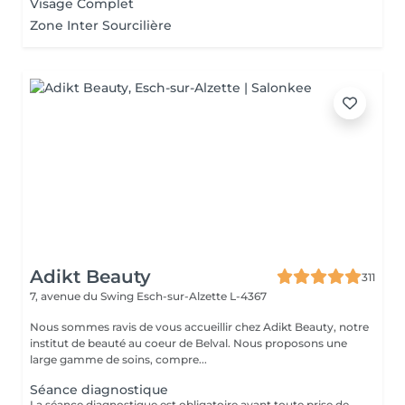
Visage Complet
Zone Inter Sourcilière
Adikt Beauty
311
7, avenue du Swing
Esch-sur-Alzette L-4367
Nous sommes ravis de vous accueillir chez Adikt Beauty, notre
institut de beauté au coeur de Belval. Nous proposons une
large gamme de soins, compre...
Séance diagnostique
La séance diagnostique est obligatoire avant toute prise de rendez-vous concernant le laser. Elle définira si vous êtes éligible à réaliser des séances de laser.