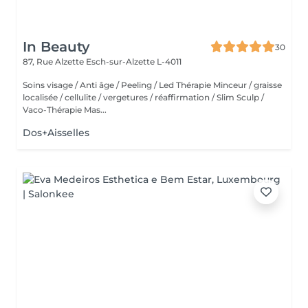
In Beauty
30
87, Rue Alzette
Esch-sur-Alzette L-4011
Soins visage / Anti âge / Peeling / Led Thérapie Minceur / graisse
localisée / cellulite / vergetures / réaffirmation / Slim Sculp /
Vaco-Thérapie Mas...
Dos+Aisselles