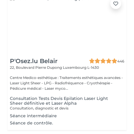
P'Osez.lu Belair
446
22, Boulevard Pierre Dupong
Luxembourg L-1430
Centre Medico-esthétique : Traitements esthétiques avancées -
Laser Light Sheer - LPG - Radiofréquence - Cryothérapie -
Pédicure médical - Laser myco...
Consultation Tests Devis Epilation Laser Light
Sheer définitive et Laser Alpha
Consultation, diagnostic et devis
Séance intermédiaire
Séance de contrôle.