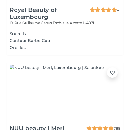
Royal Beauty of
41
Luxembourg
19, Rue Guillaume Capus
Esch-sur-Alzette L-4071
Sourcils
Contour Barbe Cou
Oreilles
NUU beauty | Merl
788