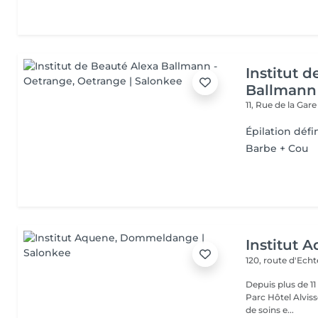
Institut 
Ballmann
11, Rue de la Gar
Épilation défin
Barbe + Cou
Institut 
120, route d'Ech
Depuis plus de 1
Parc Hôtel Alvisse
de soins e...