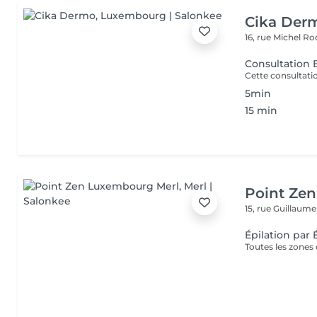
Cika Der
16, rue Michel 
Consultation 
5min
15 min
Point Ze
15, rue Guillaum
Épilation par 