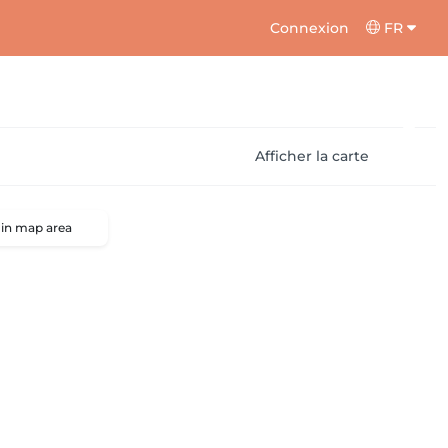
Connexion
FR
Afficher la carte
 in map area