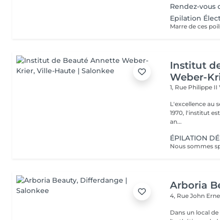
Rendez-vous d
Epilation Élec
Institut 
Weber-Kr
1, Rue Philippe II
L'excellence au service de la bea
1970, l'institut e
an...
ÉPILATION DÉ
Arboria B
4, Rue John Erne
Dans un local de