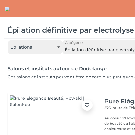
Épilation définitive par electrolyse
Catégories
Épilations
Épilation définitive par electrol
Salons et instituts autour de Dudelange
Ces salons et instituts peuvent être encore plus pratiques
Pure Elé
276, route de Thi
Au coeur d'Howal
de beauté où l'é
chaleureuse et at