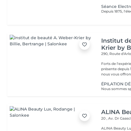
Séance Electr
Institut 
Krier by Bi
290, Route d'Arlo
Forts de l'expéri
présente depuis 1
nous vous offrons 
ÉPILATION DÉ
ALINA Be
20 , Av. Dr Gaas
ALINA Beauty Lux