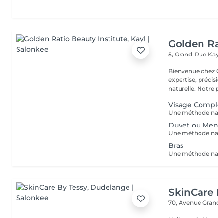
Golden Ra
5, Grand-Rue
Kay
Bienvenue chez GOLDEN RATIO 
expertise, précis
naturelle. Not
Visage Compl
Duvet ou Men
Bras
SkinCare 
70, Avenue Gran