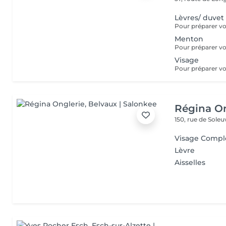
Lèvres/ duvet
Menton
Visage
Régina On
150, rue de Sole
Visage Compl
Lèvre
Aisselles