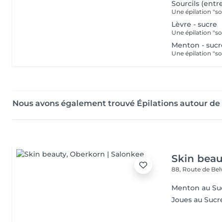
Sourcils (entr
Lèvre - sucre
Menton - sucr
Nous avons également trouvé Épilations autour de
Skin beau
88, Route de Be
Menton au Su
Joues au Sucr