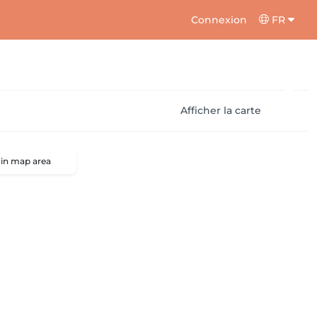
Connexion
FR
Afficher la carte
 in map area