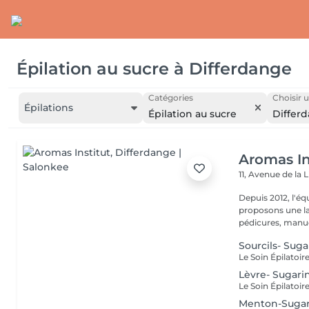
Épilation au sucre
à
Differdange
Catégories
Choisir u
Épilations
Épilation au sucre
Differ
Aromas In
11, Avenue de la 
Depuis 2012, l'éq
proposons une la
pédicures, manucu
Sourcils- Sug
Lèvre- Sugari
Menton-Suga