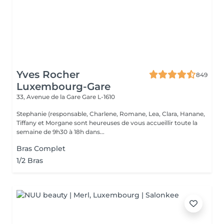
Yves Rocher
849
Luxembourg-Gare
33, Avenue de la Gare
Gare L-1610
Stephanie (responsable, Charlene, Romane, Lea, Clara, Hanane,
Tiffany et Morgane sont heureuses de vous accueillir toute la
semaine de 9h30 à 18h dans...
Bras Complet
1/2 Bras