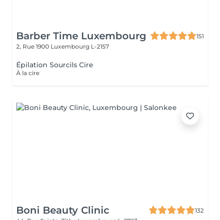
Barber Time Luxembourg
151
2, Rue 1900
Luxembourg L-2157
Épilation Sourcils Cire
À la cire
Boni Beauty Clinic
132