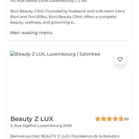
44, Rue Sainte-Zithe
Luxembourg L-2763
Boni Beauty Clinic Founded by husband-and-wife team Irena
Boni and Toni Blliku, Boni Beauty Clinic offers a complete
beauty, wellness, and grooming e...
Men waxing menu
Beauty Z LUX
86
3, Rue Sigefroi
Luxembourg 2536
Bienvenue chez BEAUTY Z LUX L'Excellence de la Beauté à