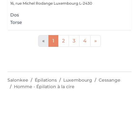
16, rue Michel Rodange
Luxembourg L-2430
Dos
Torse
«
1
2
3
4
»
Salonkee
Épilations
Luxembourg
Cessange
Homme - Épilation à la cire