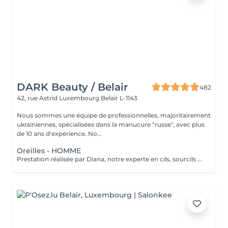
DARK Beauty / Belair
482
42, rue Astrid
Luxembourg Belair L-1143
Nous sommes une équipe de professionnelles, majoritairement
ukrainiennes, spécialisées dans la manucure "russe", avec plus
de 10 ans d'expérience. No...
Oreilles - HOMME
Prestation réalisée par Diana, notre experte en cils, sourcils et épilation, avec plus de 10 ans d'expérience, garantissant précision et résultats de haute qualité.