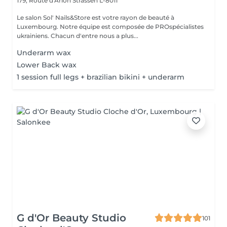
179, Route d'Arlon
Strassen L-8011
Le salon Sol' Nails&Store est votre rayon de beauté à
Luxembourg. Notre équipe est composée de PROspécialistes
ukrainiens. Chacun d'entre nous a plus...
Underarm wax
Lower Back wax
1 session full legs + brazilian bikini + underarm
G d'Or Beauty Studio
101