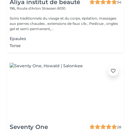
Aliya institut de beauté
34
196, Route d'Arlon
Strassen 8010
Soins traditionnels du visage et du corps, épilation, massages
aux pierres chaudes , extensions de faux cils , Pedicue , ongles
gel et semi-permanent,...
Epaules
Torse
Seventy One
28