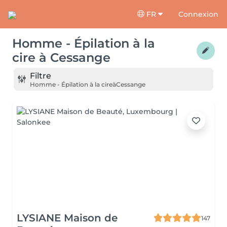
FR
Connexion
Homme - Épilation à la
cire
à
Cessange
Filtre
Homme - Épilation à la cire
à
Cessange
LYSIANE Maison de
147