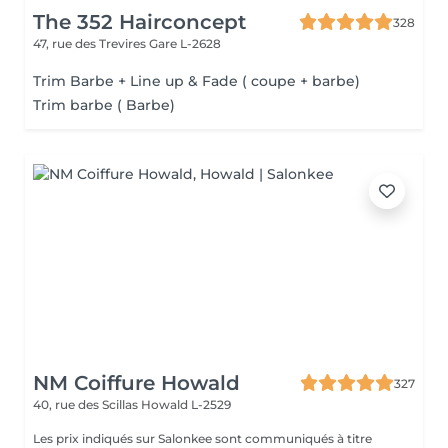
The 352 Hairconcept
328
47, rue des Trevires
Gare L-2628
Trim Barbe + Line up & Fade ( coupe + barbe)
Trim barbe ( Barbe)
NM Coiffure Howald
327
40, rue des Scillas
Howald L-2529
Les prix indiqués sur Salonkee sont communiqués à titre