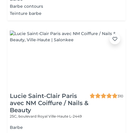
Barbe contours
Teinture barbe
Lucie Saint-Clair Paris
310
avec NM Coiffure / Nails &
Beauty
25C, boulevard Royal
Ville-Haute L-2449
Barbe