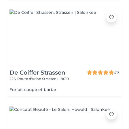
De Coiffer Strassen
413
226, Route d'Arlon
Strassen L-8010
Forfait coupe et barbe