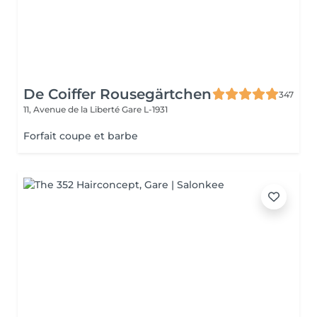
De Coiffer Rousegärtchen
347
11, Avenue de la Liberté
Gare L-1931
Forfait coupe et barbe