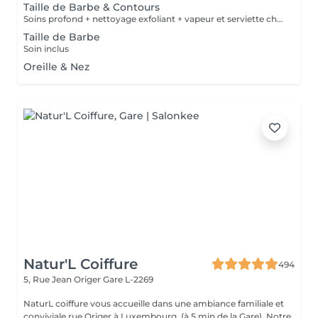
Taille de Barbe & Contours
Soins profond + nettoyage exfoliant + vapeur et serviette chaude/froide
Taille de Barbe
Soin inclus
Oreille & Nez
Natur'L Coiffure
494
5, Rue Jean Origer
Gare L-2269
NaturL coiffure vous accueille dans une ambiance familiale et
conviviale rue Origer à Luxembourg. (à 5 min de la Gare). Notre