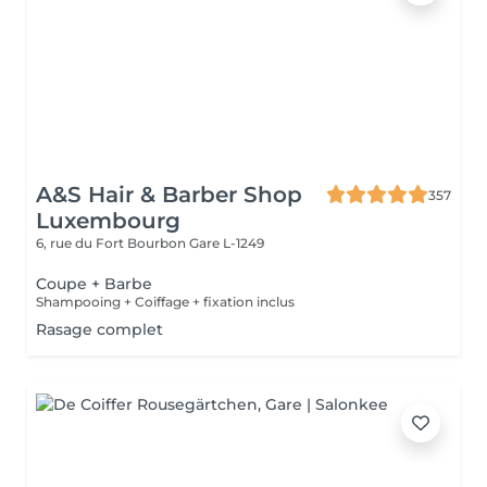
A&S Hair & Barber Shop
357
Luxembourg
6, rue du Fort Bourbon
Gare L-1249
Coupe + Barbe
Shampooing + Coiffage + fixation inclus
Rasage complet