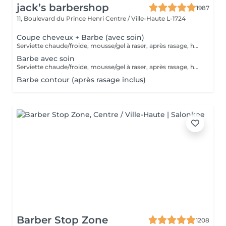
jack’s barbershop
1987
11, Boulevard du Prince Henri
Centre / Ville-Haute L-1724
Coupe cheveux + Barbe (avec soin)
Serviette chaude/froide, mousse/gel à raser, après rasage, huile/balm à barbe et wax/gel
Barbe avec soin
Serviette chaude/froide, mousse/gel à raser, après rasage, huile/balm à barbe et wax/gel
Barbe contour (après rasage inclus)
Barber Stop Zone
1208