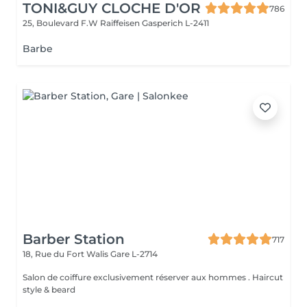
TONI&GUY CLOCHE D'OR
786
25, Boulevard F.W Raiffeisen
Gasperich L-2411
Barbe
Barber Station
717
18, Rue du Fort Walis
Gare L-2714
Salon de coiffure exclusivement réserver aux hommes . Haircut
style & beard