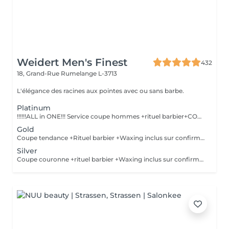
Weidert Men's Finest
432
18, Grand-Rue
Rumelange L-3713
L'élégance des racines aux pointes avec ou sans barbe.
Platinum
!!!!!!ALL in ONE!!! Service coupe hommes +rituel barbier+COLORATION de BARBE +Waxing inclus sur confirmation personnelle Shampoing &styling inclus
Gold
Coupe tendance +Rituel barbier +Waxing inclus sur confirmation personnelle Shampoing&styling inclus
Silver
Coupe couronne +rituel barbier +Waxing inclus sur confirmation personnelle