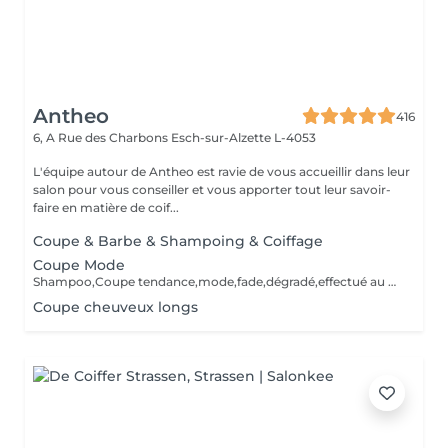
Antheo
416
6, A Rue des Charbons
Esch-sur-Alzette L-4053
L'équipe autour de Antheo est ravie de vous accueillir dans leur
salon pour vous conseiller et vous apporter tout leur savoir-
faire en matière de coif...
Coupe & Barbe & Shampoing & Coiffage
Coupe Mode
Shampoo,Coupe tendance,mode,fade,dégradé,effectué au ciseaux /tondeuses,Shampoo,Styling,Produits de finition.Les outils sont désinfectés pour chaque service.
Coupe cheuveux longs