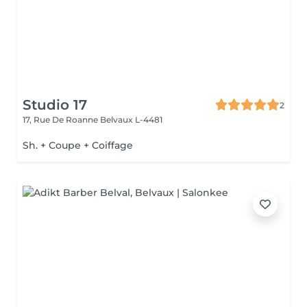
Studio 17
2
17, Rue De Roanne
Belvaux L-4481
Sh. + Coupe + Coiffage