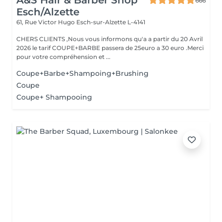
A&S Hair & Barber Shop
666
Esch/Alzette
61, Rue Victor Hugo
Esch-sur-Alzette L-4141
CHERS CLIENTS ,Nous vous informons qu'a a partir du 20 Avril
2026 le tarif COUPE+BARBE passera de 25euro a 30 euro .Merci
pour votre compréhension et ...
Coupe+Barbe+Shampoing+Brushing
Coupe
Coupe+ Shampooing