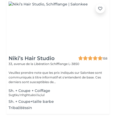
Niki’s Hair Studio
158
33, avenue de la Libération
Schifflange L-3850
Veuillez prendre note que les prix indiqués sur Salonkee sont
communiqués à titre informatif et s'entendent de base. Ces
derniers sont susceptibles de...
Sh. + Coupe + Coiffage
Svgtku'nhghtuèoi:lu;iul
Sh. + Coupe+taille barbe
Tribal/déssin