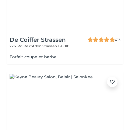
De Coiffer Strassen
413
226, Route d'Arlon
Strassen L-8010
Forfait coupe et barbe