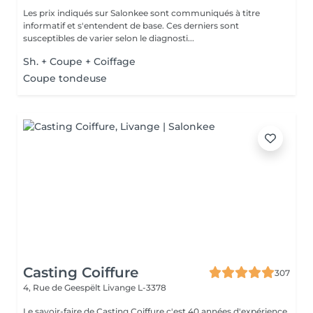
Les prix indiqués sur Salonkee sont communiqués à titre
informatif et s'entendent de base. Ces derniers sont
susceptibles de varier selon le diagnosti...
Sh. + Coupe + Coiffage
Coupe tondeuse
Casting Coiffure
307
4, Rue de Geespëlt
Livange L-3378
Le savoir-faire de Casting Coiffure c'est 40 années d'expérience