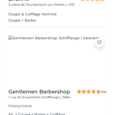
2, place de l’Europe
Esch-sur-Alzette L-4112
Coupe & Coiffage Homme
Coupe + Barbe
Gentlemen Barbershop
306
1, rue de Drusenheim
Schifflange L-3884
Parking Gratuit
Sh. + Coupe + Barbe + Coiffage