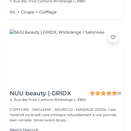
7, Rue des Trois Cantons
Wickrange L-3980
Sh. + Coupe + Coiffage
NUU beauty | GRIDX
97
4, Rue des Trois Cantons
Wickrange L-3980
COIFFURE - ONGLERIE - SOURCILS - MASSAGE GRIDX, c'est
l'endroit où le self-care s'intègre naturellement à une journée
bien remplie. Venez avant de pa...
Men's Haircut