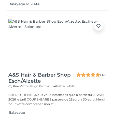
Balayage Mi-Tête
A&S Hair & Barber Shop
667
Esch/Alzette
61, Rue Victor Hugo
Esch-sur-Alzette L-4141
CHERS CLIENTS ,Nous vous informons qu'a a partir du 20 Avril
2026 le tarif COUPE+BARBE passera de 25euro a 30 euro .Merci
pour votre compréhension et ...
Balayage