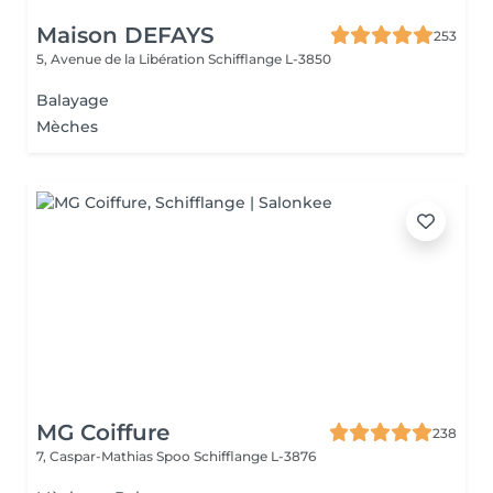
Maison DEFAYS
253
5, Avenue de la Libération
Schifflange L-3850
Balayage
Mèches
MG Coiffure
238
7, Caspar-Mathias Spoo
Schifflange L-3876