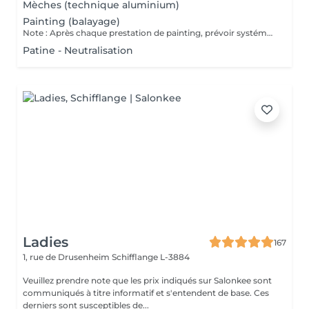
Mèches (technique aluminium)
Painting (balayage)
Note : Après chaque prestation de painting, prévoir systématiquement une patine lors du rendez-vous afin de raviver et/ou neutraliser les reflets et préserver l'éclat de la couleur.
Patine - Neutralisation
Ladies
167
1, rue de Drusenheim
Schifflange L-3884
Veuillez prendre note que les prix indiqués sur Salonkee sont
communiqués à titre informatif et s'entendent de base. Ces
derniers sont susceptibles de...