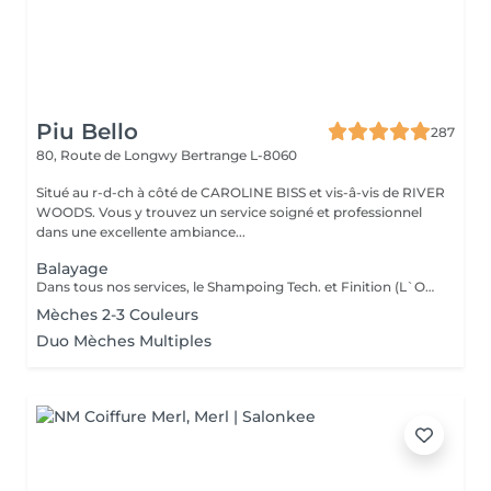
Piu Bello
287
80, Route de Longwy
Bertrange L-8060
Situé au r-d-ch à côté de CAROLINE BISS et vis-â-vis de RIVER
WOODS. Vous y trouvez un service soigné et professionnel
dans une excellente ambiance...
Balayage
Dans tous nos services, le Shampoing Tech. et Finition (L`OREAL)sont compris.
Mèches 2-3 Couleurs
Duo Mèches Multiples