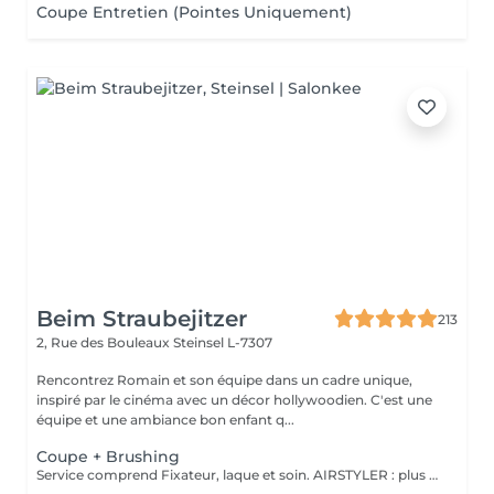
Coupe Entretien (Pointes Uniquement)
Beim Straubejitzer
213
2, Rue des Bouleaux
Steinsel L-7307
Rencontrez Romain et son équipe dans un cadre unique,
inspiré par le cinéma avec un décor hollywoodien. C'est une
équipe et une ambiance bon enfant q...
Coupe + Brushing
Service comprend Fixateur, laque et soin. AIRSTYLER : plus de brillance et de ténacité qu'un brushing. JocoStyler: un lisseur, lissage et soin, qui donne la brillance spectaculaire.