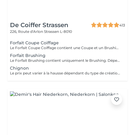
De Coiffer Strassen
413
226, Route d'Arlon
Strassen L-8010
Forfait Coupe Coiffage
Le Forfait Coupe Coiffage contient une Coupe et un Brushing. Dépendant de la longueur des cheveux, le prix peut varier. En cas de questions veuillez appeler au +352 26 31 07 11.
Forfait Brushing
Le Forfait Brushing contient uniquement le Brushing. Dépendant de la longueur des cheveux, le prix peut varier. En cas de questions veuillez appeler au +352 26 31 07 11.
Chignon
Le prix peut varier à la hausse dépendant du type de création finalement réalisée.