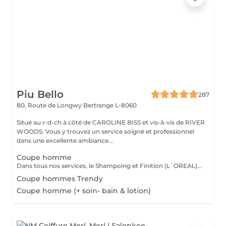
Piu Bello
287
80, Route de Longwy
Bertrange L-8060
Situé au r-d-ch à côté de CAROLINE BISS et vis-â-vis de RIVER
WOODS. Vous y trouvez un service soigné et professionnel
dans une excellente ambiance...
Coupe homme
Dans tous nos services, le Shampoing et Finition (L`OREAL)sont compris.
Coupe hommes Trendy
Coupe homme (+ soin- bain & lotion)