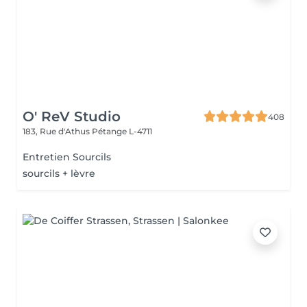
O' ReV Studio
408
183, Rue d'Athus
Pétange L-4711
Entretien Sourcils
sourcils + lèvre