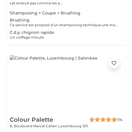
cet endroit pas comme les a...
Shampooing + Coupe + Brushing
Brushing
Ce service est proposé d'un shampooing technique une mousse et laque de finition
C.d.p chignon rapide
Un coiffage minute
Colour Palette
176
8, Boulevard Marcel Cahen
Luxembourg 1311