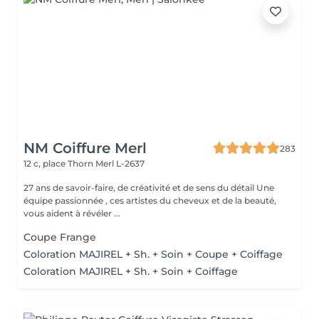
NM Coiffure Merl
283
12 c, place Thorn
Merl L-2637
27 ans de savoir-faire, de créativité et de sens du détail Une
équipe passionnée , ces artistes du cheveux et de la beauté,
vous aident à révéler ...
Coupe Frange
Coloration MAJIREL + Sh. + Soin + Coupe + Coiffage
Coloration MAJIREL + Sh. + Soin + Coiffage