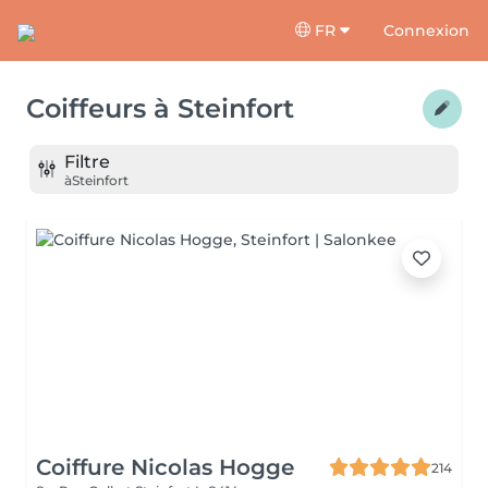
FR
Connexion
Coiffeurs
à
Steinfort
Filtre
à
Steinfort
Coiffure Nicolas Hogge
214