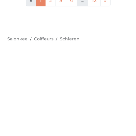
«
1
2
3
4
...
12
»
Salonkee
Coiffeurs
Schieren