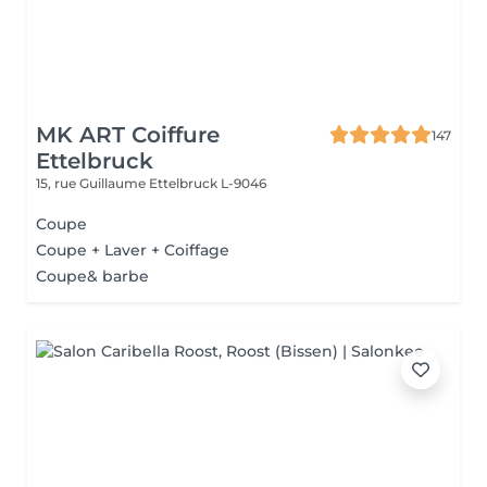
MK ART Coiffure
147
Ettelbruck
15, rue Guillaume
Ettelbruck L-9046
Coupe
Coupe + Laver + Coiffage
Coupe& barbe