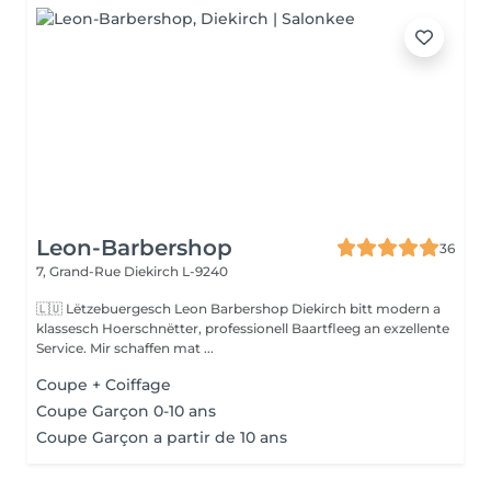
Leon-Barbershop
36
7, Grand-Rue
Diekirch L-9240
🇱🇺 Lëtzebuergesch Leon Barbershop Diekirch bitt modern a
klassesch Hoerschnëtter, professionell Baartfleeg an exzellente
Service. Mir schaffen mat ...
Coupe + Coiffage
Coupe Garçon 0-10 ans
Coupe Garçon a partir de 10 ans