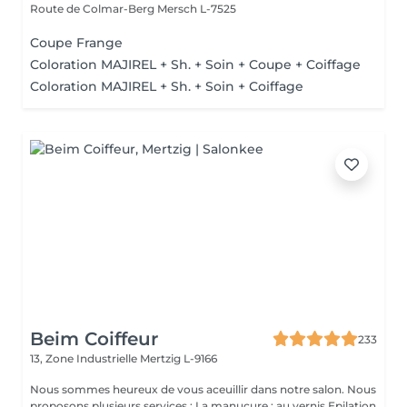
Route de Colmar-Berg
Mersch L-7525
Coupe Frange
Coloration MAJIREL + Sh. + Soin + Coupe + Coiffage
Coloration MAJIREL + Sh. + Soin + Coiffage
Beim Coiffeur
233
13, Zone Industrielle
Mertzig L-9166
Nous sommes heureux de vous aceuillir dans notre salon. Nous
proposons plusieurs services : La manucure : au vernis Epilation