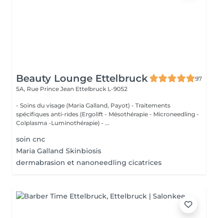
Beauty Lounge Ettelbruck
97
5A, Rue Prince Jean
Ettelbruck L-9052
- Soins du visage (Maria Galland, Payot) - Traitements
spécifiques anti-rides (Ergolift - Mésothérapie - Microneedling -
Colplasma -Luminothérapie) - ...
soin cnc
Maria Galland Skinbiosis
dermabrasion et nanoneedling cicatrices