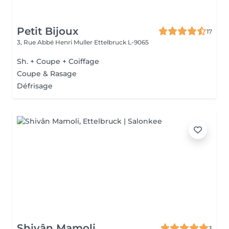
Petit Bijoux
17
3, Rue Abbé Henri Muller
Ettelbruck L-9065
Sh. + Coupe + Coiffage
Coupe & Rasage
Défrisage
Shivân Mamoli
3