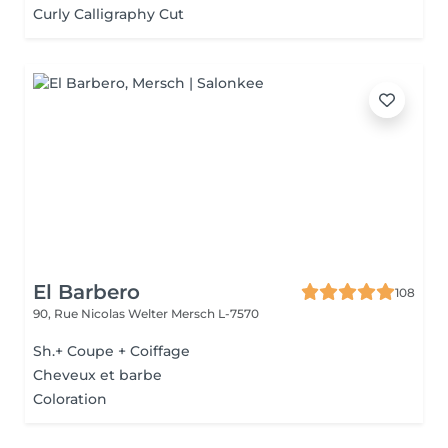
Curly Calligraphy Cut
El Barbero
108
90, Rue Nicolas Welter
Mersch L-7570
Sh.+ Coupe + Coiffage
Cheveux et barbe
Coloration