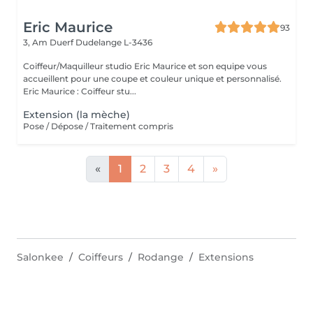
Eric Maurice
93
3, Am Duerf
Dudelange L-3436
Coiffeur/Maquilleur studio Eric Maurice et son equipe vous
accueillent pour une coupe et couleur unique et personnalisé.
Eric Maurice : Coiffeur stu...
Extension (la mèche)
Pose / Dépose / Traitement compris
«
1
2
3
4
»
Salonkee
Coiffeurs
Rodange
Extensions