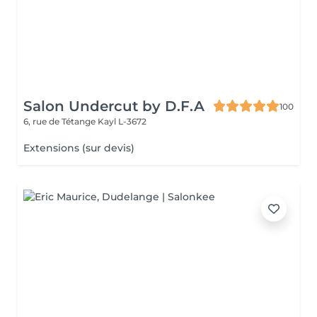
Salon Undercut by D.F.A
100
6, rue de Tétange
Kayl L-3672
Extensions (sur devis)