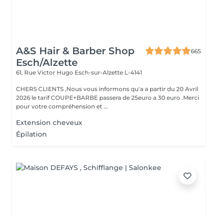
A&S Hair & Barber Shop
665
Esch/Alzette
61, Rue Victor Hugo
Esch-sur-Alzette L-4141
CHERS CLIENTS ,Nous vous informons qu'a a partir du 20 Avril
2026 le tarif COUPE+BARBE passera de 25euro a 30 euro .Merci
pour votre compréhension et ...
Extension cheveux
Épilation