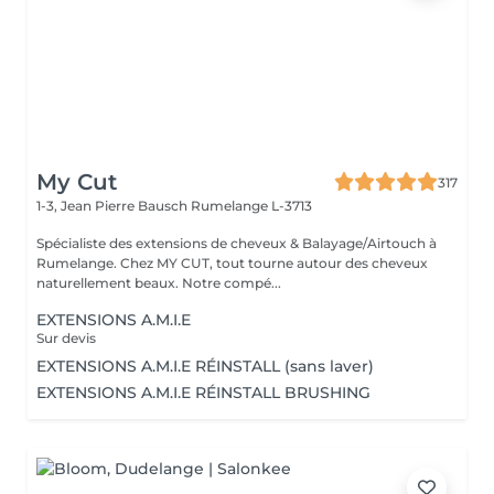
My Cut
317
1-3, Jean Pierre Bausch
Rumelange L-3713
Spécialiste des extensions de cheveux & Balayage/Airtouch à
Rumelange. Chez MY CUT, tout tourne autour des cheveux
naturellement beaux. Notre compé...
EXTENSIONS A.M.I.E
Sur devis
EXTENSIONS A.M.I.E RÉINSTALL (sans laver)
EXTENSIONS A.M.I.E RÉINSTALL BRUSHING