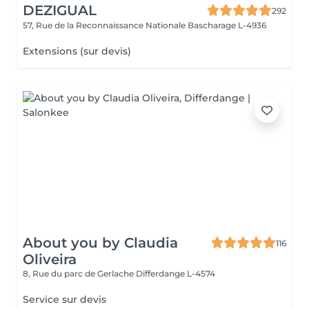
DEZIGUAL
292
57, Rue de la Reconnaissance Nationale
Bascharage L-4936
Extensions (sur devis)
About you by Claudia
116
Oliveira
8, Rue du parc de Gerlache
Differdange L-4574
Service sur devis