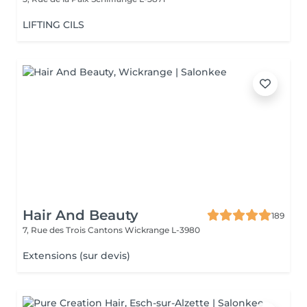
LIFTING CILS
Hair And Beauty
189
7, Rue des Trois Cantons
Wickrange L-3980
Extensions (sur devis)