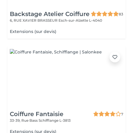
Backstage Atelier Coiffure
83
6, RUE XAVIER BRASSEUR
Esch-sur-Alzette L-4040
Extensions (sur devis)
Coiffure Fantaisie
7
33-39, Rue Bass
Schifflange L-3813
Extensions (sur devis)