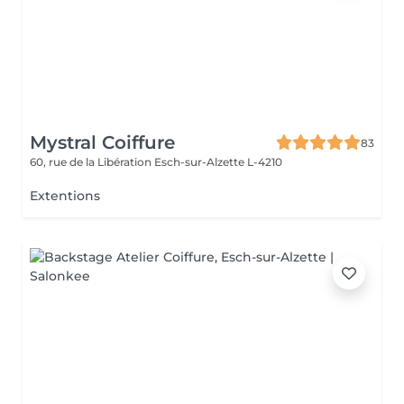
Mystral Coiffure
83
60, rue de la Libération
Esch-sur-Alzette L-4210
Extentions