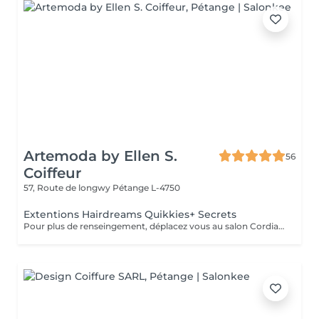
Artemoda by Ellen S.
56
Coiffeur
57, Route de longwy
Pétange L-4750
Extentions Hairdreams Quikkies+ Secrets
Pour plus de renseingement, déplacez vous au salon Cordialement