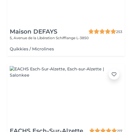
Maison DEFAYS
253
5, Avenue de la Libération
Schifflange L-3850
Quikkies / Microlines
EACHS Esch-Sur-Alzette
217