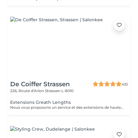
De Coiffer Strassen
410
226, Route d'Arlon
Strassen L-8010
Extensions Greath Lengths
Nous vous proposons un service et des extensions de haute qualité, en collaborant avec la marque exclusive Great Lengths! En cas de questions veuillez appeler au +352 26 35 02 89 Devis gratuit!