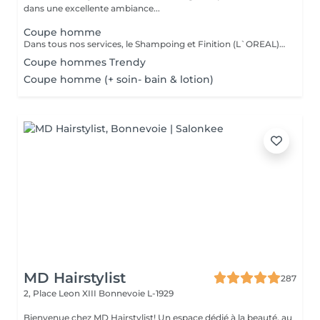
dans une excellente ambiance...
Coupe homme
Dans tous nos services, le Shampoing et Finition (L`OREAL)sont compris.
Coupe hommes Trendy
Coupe homme (+ soin- bain & lotion)
MD Hairstylist
287
2, Place Leon XIII
Bonnevoie L-1929
Bienvenue chez MD Hairstylist! Un espace dédié à la beauté, au