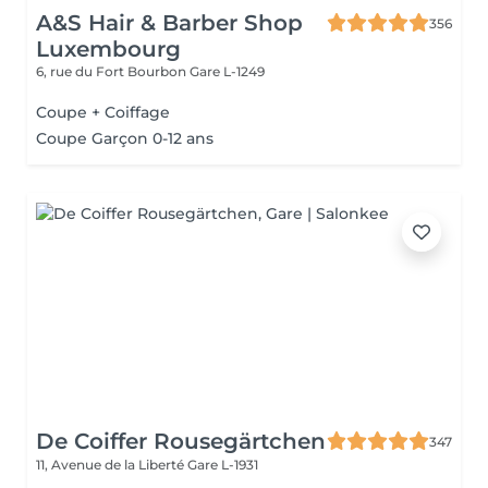
A&S Hair & Barber Shop
356
Luxembourg
6, rue du Fort Bourbon
Gare L-1249
Coupe + Coiffage
Coupe Garçon 0-12 ans
De Coiffer Rousegärtchen
347
11, Avenue de la Liberté
Gare L-1931