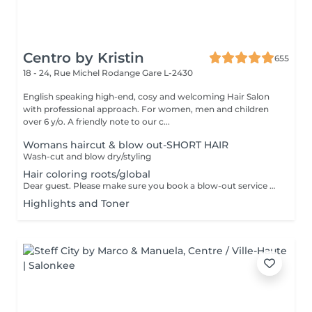
Centro by Kristin
655
18 - 24, Rue Michel Rodange
Gare L-2430
English speaking high-end, cosy and welcoming Hair Salon
with professional approach. For women, men and children
over 6 y/o. A friendly note to our c...
Womans haircut & blow out-SHORT HAIR
Wash-cut and blow dry/styling
Hair coloring roots/global
Dear guest. Please make sure you book a blow-out service after your color service, that is additional 30 minutes to the total service. Thank you for understanding. Team Centro
Highlights and Toner