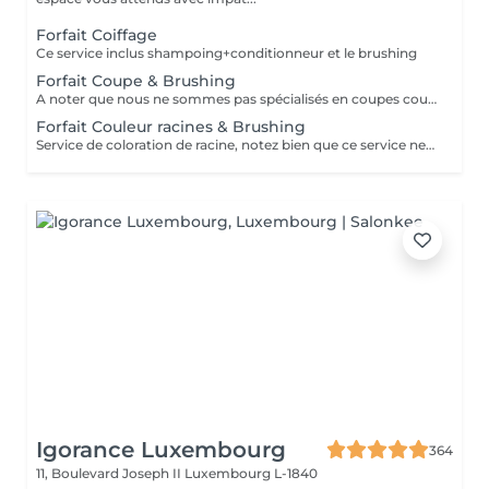
Forfait Coiffage
Ce service inclus shampoing+conditionneur et le brushing
Forfait Coupe & Brushing
A noter que nous ne sommes pas spécialisés en coupes courtes.
Forfait Couleur racines & Brushing
Service de coloration de racine, notez bien que ce service ne permet pas d‘effectuer d’importants éclaircissements tel qu‘un balayage ou des mèches.
Igorance Luxembourg
364
11, Boulevard Joseph II
Luxembourg L-1840