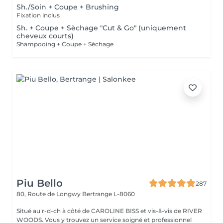
Sh./Soin + Coupe + Brushing
Fixation inclus
Sh. + Coupe + Sèchage "Cut & Go" (uniquement
cheveux courts)
Shampooing + Coupe + Sèchage
Piu Bello
287
80, Route de Longwy
Bertrange L-8060
Situé au r-d-ch à côté de CAROLINE BISS et vis-â-vis de RIVER
WOODS. Vous y trouvez un service soigné et professionnel