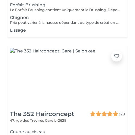
Forfait Brushing
Le Forfait Brushing contient uniquement le Brushing. Dépendant de la longueur des cheveux, le prix peut varier. En cas de questions veuillez appeler au +352 27 70 21 25.
Chignon
Prix peut varier à la hausse dépendant du type de création finalement réalisée.
Lissage
The 352 Hairconcept
328
47, rue des Trevires
Gare L-2628
Coupe au ciseau