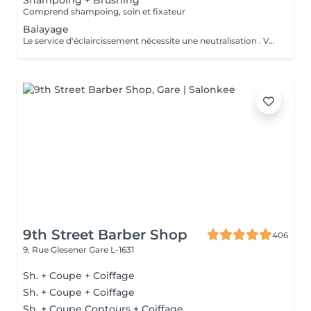
Shampoing + Brushing
Comprend shampoing, soin et fixateur
Balayage
Le service d'éclaircissement nécessite une neutralisation . Veuillez cliquer sur le service Patine/Gloss
9th Street Barber Shop
406
9, Rue Glesener
Gare L-1631
Sh. + Coupe + Coiffage
Sh. + Coupe + Coiffage
Sh. + Coupe Contours + Coiffage