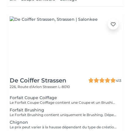
De Coiffer Strassen
413
226, Route d'Arlon
Strassen L-8010
Forfait Coupe Coiffage
Le Forfait Coupe Coiffage contient une Coupe et un Brushing. Dépendant de la longueur des cheveux, le prix peut varier. En cas de questions veuillez appeler au +352 26 31 07 11.
Forfait Brushing
Le Forfait Brushing contient uniquement le Brushing. Dépendant de la longueur des cheveux, le prix peut varier. En cas de questions veuillez appeler au +352 26 31 07 11.
Chignon
Le prix peut varier à la hausse dépendant du type de création finalement réalisée.