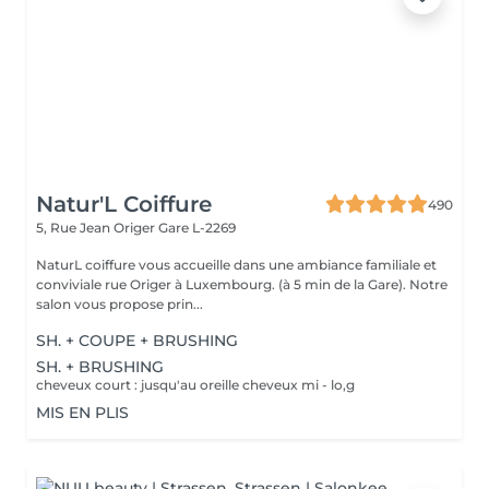
Natur'L Coiffure
490
5, Rue Jean Origer
Gare L-2269
NaturL coiffure vous accueille dans une ambiance familiale et
conviviale rue Origer à Luxembourg. (à 5 min de la Gare). Notre
salon vous propose prin...
SH. + COUPE + BRUSHING
SH. + BRUSHING
cheveux court : jusqu'au oreille cheveux mi - lo,g
MIS EN PLIS