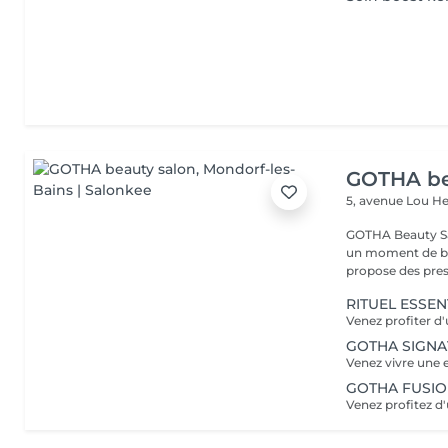
GOTHA be
5, avenue Lou 
GOTHA Beauty Salon 
un moment de bea
propose des prest
RITUEL ESSEN
GOTHA SIGN
GOTHA FUSI