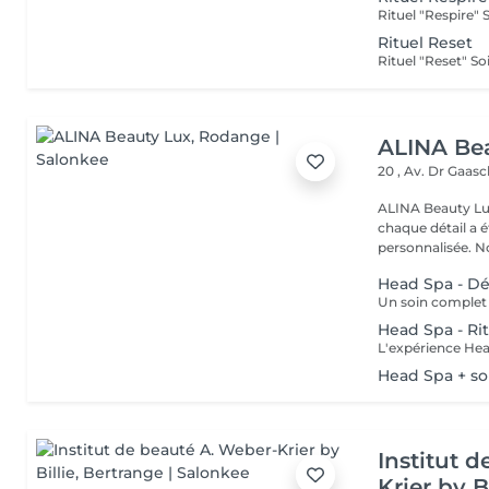
Rituel Reset
ALINA Be
20 , Av. Dr Gaas
ALINA Beauty Lux
chaque détail a 
personnal
Head Spa - Dé
Head Spa - Ri
Head Spa + so
Institut 
Krier by Bi