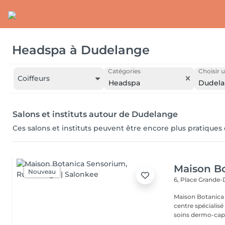
Headspa
à
Dudelange
Catégories
Choisir u
Coiffeurs
Headspa
Dudel
Salons et instituts autour de Dudelange
Ces salons et instituts peuvent être encore plus pratiques
Maison B
Nouveau
6, Place Grande
Maison Botanica Sensorium Maison B
centre spécialis
soins dermo-capil