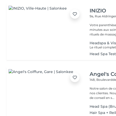
INIZIO
9a, Rue Aldring
Votre parenthèse
minutes aux soin
rituels de massag
Headspa & Vis
Head Spa Tes
Angel's Co
148, Boulevardde
Notre salon de c
nos clientes. Nou
de conseil en s...
Head Spa (Bru
Hair Spa + Rei