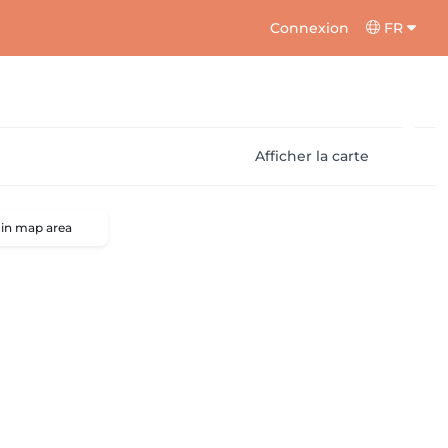
Connexion
FR
Afficher la carte
 in map area