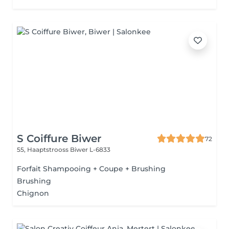
S Coiffure Biwer
72
55, Haaptstrooss
Biwer L-6833
Forfait Shampooing + Coupe + Brushing
Brushing
Chignon