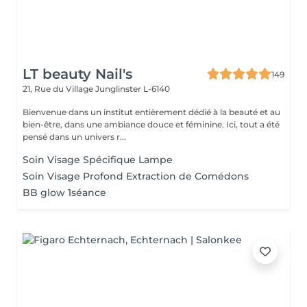
LT beauty Nail's
149
21, Rue du Village
Junglinster L-6140
Bienvenue dans un institut entièrement dédié à la beauté et au
bien-être, dans une ambiance douce et féminine. Ici, tout a été
pensé dans un univers r...
Soin Visage Spécifique Lampe
Soin Visage Profond Extraction de Comédons
BB glow 1séance