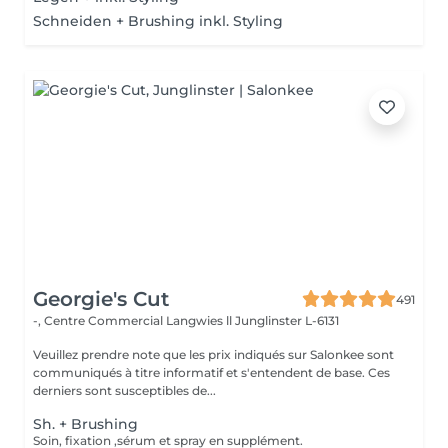
Schneiden + Brushing inkl. Styling
Georgie's Cut
491
-, Centre Commercial Langwies ll
Junglinster L-6131
Veuillez prendre note que les prix indiqués sur Salonkee sont
communiqués à titre informatif et s'entendent de base. Ces
derniers sont susceptibles de...
Sh. + Brushing
Soin, fixation ,sérum et spray en supplément.