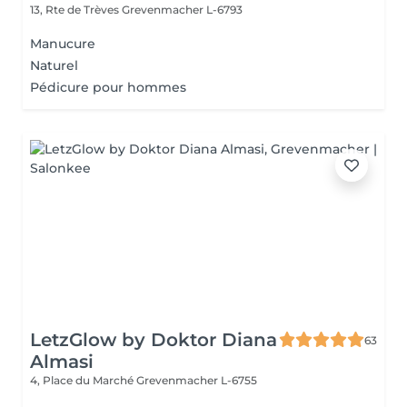
13, Rte de Trèves
Grevenmacher L-6793
Manucure
Naturel
Pédicure pour hommes
LetzGlow by Doktor Diana
63
Almasi
4, Place du Marché
Grevenmacher L-6755