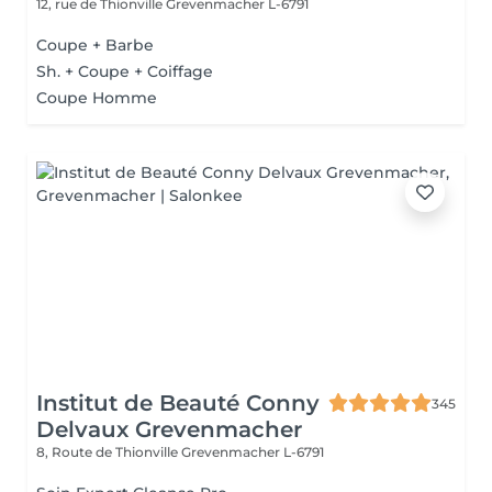
12, rue de Thionville
Grevenmacher L-6791
Coupe + Barbe
Sh. + Coupe + Coiffage
Coupe Homme
Institut de Beauté Conny
345
Delvaux Grevenmacher
8, Route de Thionville
Grevenmacher L-6791