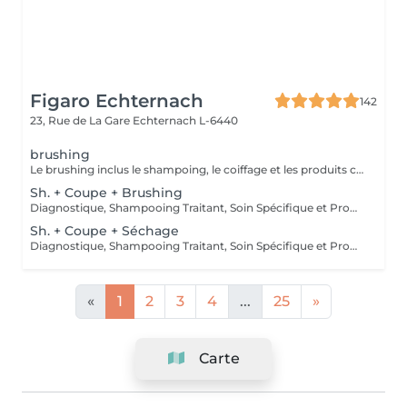
Figaro Echternach
142
23, Rue de La Gare
Echternach L-6440
brushing
Le brushing inclus le shampoing, le coiffage et les produits correspondants.
Sh. + Coupe + Brushing
Diagnostique, Shampooing Traitant, Soin Spécifique et Produits Coiffants inclus
Sh. + Coupe + Séchage
Diagnostique, Shampooing Traitant, Soin Spécifique et Produits Coiffants inclus
«
1
2
3
4
...
25
»
Carte