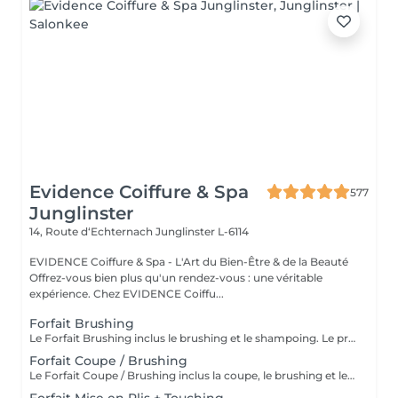
Evidence Coiffure & Spa
577
Junglinster
14, Route d‘Echternach
Junglinster L-6114
EVIDENCE Coiffure & Spa - L'Art du Bien-Être & de la Beauté
Offrez-vous bien plus qu'un rendez-vous : une véritable
expérience. Chez EVIDENCE Coiffu...
Forfait Brushing
Le Forfait Brushing inclus le brushing et le shampoing. Le prix pourra varier en fonction de la longueur des cheveux. Pour tout renseignement complémentaire, n'hésitez pas à nous appeler.
Forfait Coupe / Brushing
Le Forfait Coupe / Brushing inclus la coupe, le brushing et le shampoing. Le prix pourra varier en fonction de la longueur des cheveux. Pour tout renseignement complémentaire, n'hésitez pas à nous appeler.