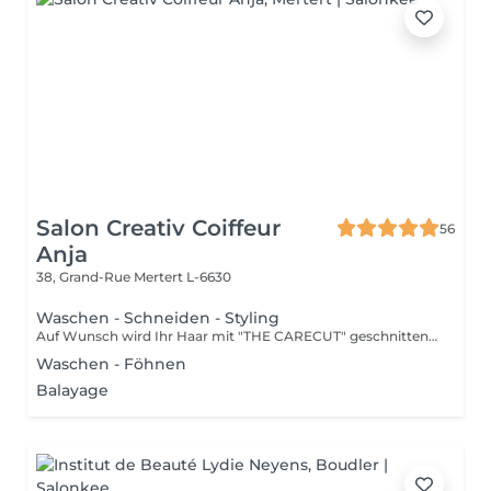
Salon Creativ Coiffeur
56
Anja
38, Grand-Rue
Mertert L-6630
Waschen - Schneiden - Styling
Auf Wunsch wird Ihr Haar mit "THE CARECUT" geschnitten, Aufpreis: +10€ Informationsvideo "THE CARECUT" oben Video anklicken
Waschen - Föhnen
Balayage