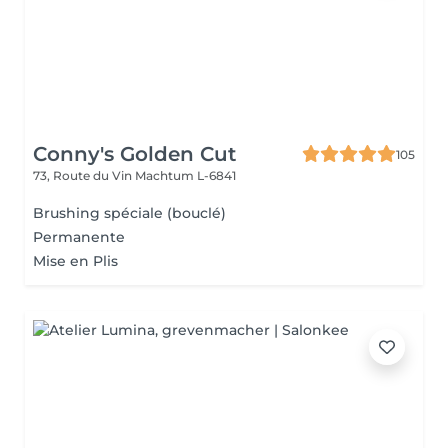
Conny's Golden Cut
105
73, Route du Vin
Machtum L-6841
Brushing spéciale (bouclé)
Permanente
Mise en Plis