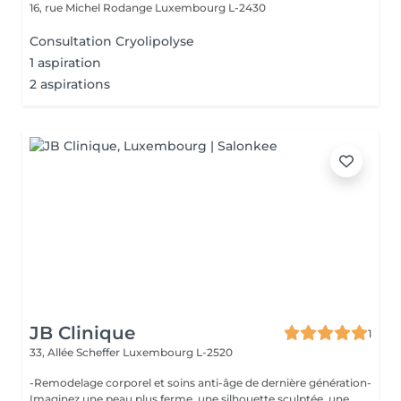
16, rue Michel Rodange
Luxembourg L-2430
Consultation Cryolipolyse
1 aspiration
2 aspirations
JB Clinique
1
33, Allée Scheffer
Luxembourg L-2520
-Remodelage corporel et soins anti-âge de dernière génération-
Imaginez une peau plus ferme, une silhouette sculptée, une