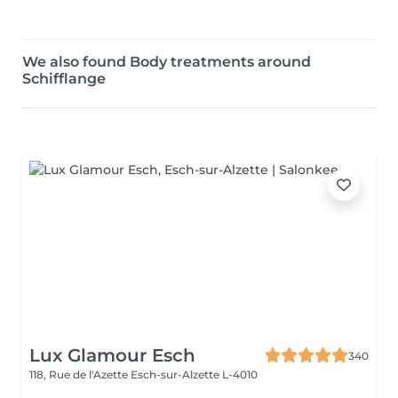
We also found Body treatments around
Schifflange
Lux Glamour Esch
340
118, Rue de l'Azette
Esch-sur-Alzette L-4010