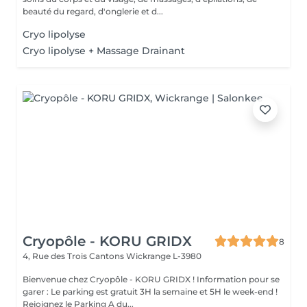
beauté du regard, d'onglerie et d...
Cryo lipolyse
Cryo lipolyse + Massage Drainant
Cryopôle - KORU GRIDX
8
4, Rue des Trois Cantons
Wickrange L-3980
Bienvenue chez Cryopôle - KORU GRIDX ! Information pour se
garer : Le parking est gratuit 3H la semaine et 5H le week-end !
Rejoignez le Parking A du...