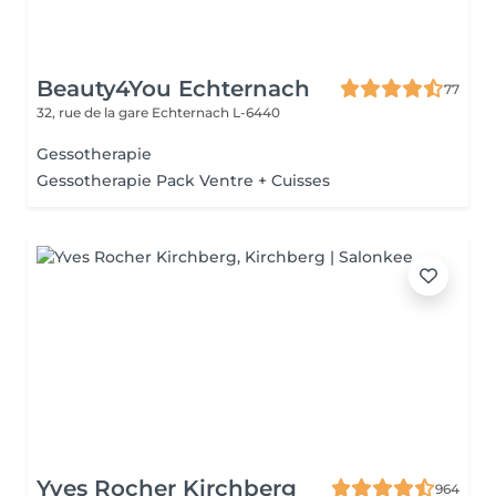
Beauty4You Echternach
77
32, rue de la gare
Echternach L-6440
Gessotherapie
Gessotherapie Pack Ventre + Cuisses
Yves Rocher Kirchberg
964