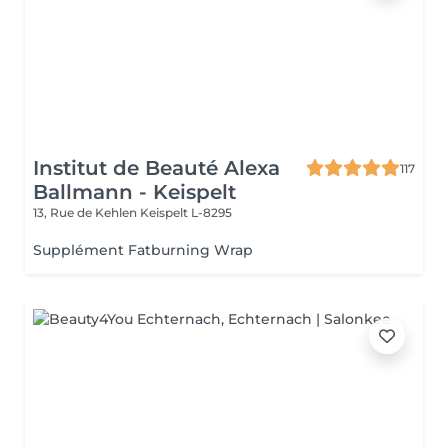
Institut de Beauté Alexa
117
Ballmann - Keispelt
13, Rue de Kehlen
Keispelt L-8295
Supplément Fatburning Wrap