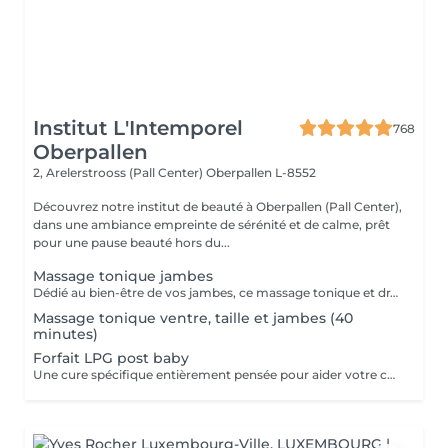
Institut L'Intemporel
768
Oberpallen
2, Arelerstrooss (Pall Center)
Oberpallen L-8552
Découvrez notre institut de beauté à Oberpallen (Pall Center),
dans une ambiance empreinte de sérénité et de calme, prêt
pour une pause beauté hors du...
Massage tonique jambes
Dédié au bien-être de vos jambes, ce massage tonique et drainant vous procure une délicieuse sensation de légèreté.
Massage tonique ventre, taille et jambes (40
minutes)
Forfait LPG post baby
Une cure spécifique entièrement pensée pour aider votre corps a retrouver énergie et fermeté. 10 séances + 2 gratuites