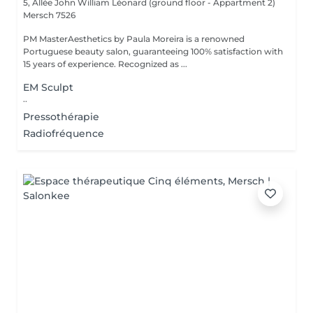
5, Allée John William Léonard (ground floor - Appartment 2)
Mersch 7526
PM MasterAesthetics by Paula Moreira is a renowned
Portuguese beauty salon, guaranteeing 100% satisfaction with
15 years of experience. Recognized as ...
EM Sculpt
..
Pressothérapie
Radiofréquence