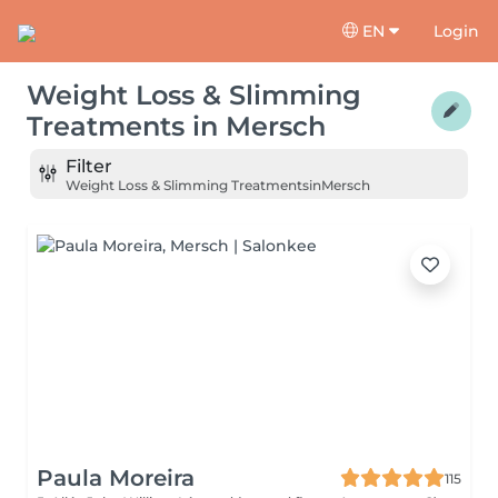
EN
Login
Weight Loss & Slimming
Treatments
in
Mersch
Filter
Weight Loss & Slimming Treatments
in
Mersch
Paula Moreira
115