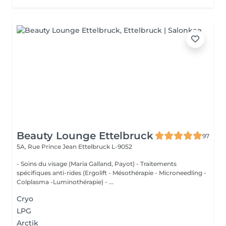
Beauty Lounge Ettelbruck
97
5A, Rue Prince Jean
Ettelbruck L-9052
- Soins du visage (Maria Galland, Payot) - Traitements
spécifiques anti-rides (Ergolift - Mésothérapie - Microneedling -
Colplasma -Luminothérapie) - ...
Cryo
LPG
Arctik