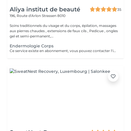
Aliya institut de beauté
35
196, Route d'Arlon
Strassen 8010
Soins traditionnels du visage et du corps, épilation, massages
aux pierres chaudes , extensions de faux cils , Pedicue , ongles
gel et semi-permanent,...
Endermologie Corps
Ce service existe en abonnement, vous pouvez contacter l'institut pour de plus amples renseignements.