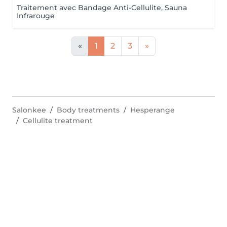
Traitement avec Bandage Anti-Cellulite, Sauna
Infrarouge
«
1
2
3
»
Salonkee
Body treatments
Hesperange
Cellulite treatment