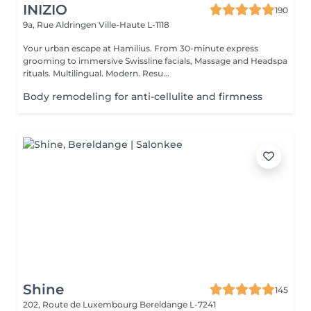
INIZIO
190
9a, Rue Aldringen
Ville-Haute L-1118
Your urban escape at Hamilius. From 30-minute express
grooming to immersive Swissline facials, Massage and Headspa
rituals. Multilingual. Modern. Resu...
Body remodeling for anti-cellulite and firmness
Shine
145
202, Route de Luxembourg
Bereldange L-7241